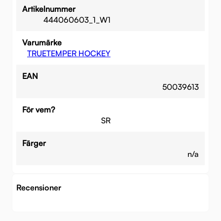
Artikelnummer
444060603_1_W1
Varumärke
TRUETEMPER HOCKEY
EAN
50039613
För vem?
SR
Färger
n/a
Recensioner