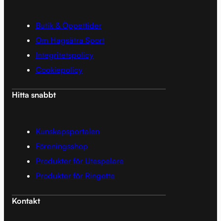
Butik & Öppettider
Om Hagsätra Sport
Integritetspolicy
Cookiepolicy
Hitta snabbt
Kunskapsportalen
Föreningsshop
Produkter för Utespelare
Produkter för Ringette
Kontakt