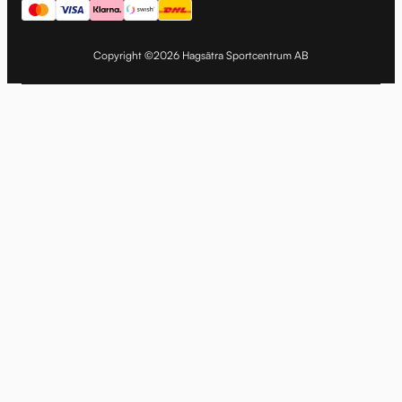
Copyright ©2026 Hagsätra Sportcentrum AB