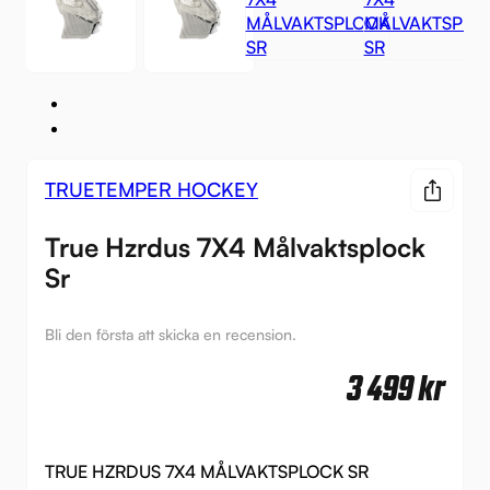
TRUETEMPER HOCKEY
True Hzrdus 7X4 Målvaktsplock
Sr
Bli den första att skicka en recension.
3 499
kr
TRUE HZRDUS 7X4 MÅLVAKTSPLOCK SR