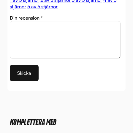
1 av 5 stjärnor
2 av 5 stjärnor
3 av 5 stjärnor
4 av 5
stjärnor
5 av 5 stjärnor
Din recension
*
KOMPLETTERA MED