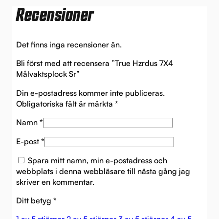
Recensioner
Det finns inga recensioner än.
Bli först med att recensera ”True Hzrdus 7X4
Målvaktsplock Sr”
Din e-postadress kommer inte publiceras.
Obligatoriska fält är märkta
*
Namn
*
E-post
*
Spara mitt namn, min e-postadress och
webbplats i denna webbläsare till nästa gång jag
skriver en kommentar.
Ditt betyg
*