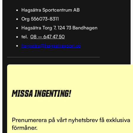
Hagsätra Sportcentrum AB
Org 556073-8311
Hagsätra Torg 7, 124 73 Bandhagen
tel.
08 – 647 47 50
hagsatra@hagsatrasport.se
MISSA INGENTING!
Prenumerera på vårt nyhetsbrev få exklusiva
förmåner.