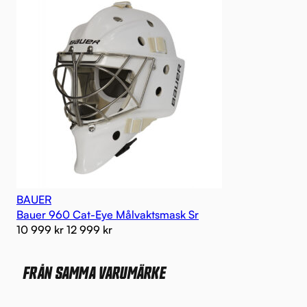
BAUER
Bauer 960 Cat-Eye Målvaktsmask Sr
10 999
kr
12 999
kr
FRÅN SAMMA VARUMÄRKE