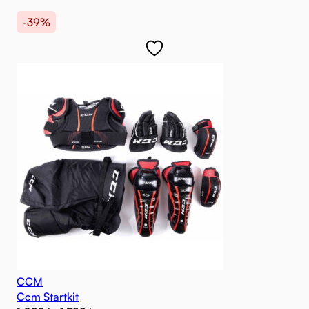
-39%
CCM
Ccm Startkit