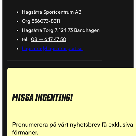
Hagsätra Sportcentrum AB
Org 556073-8311
Hagsätra Torg 7, 124 73 Bandhagen
tel.
08 – 647 47 50
hagsatra@hagsatrasport.se
MISSA INGENTING!
Prenumerera på vårt nyhetsbrev få exklusiva
förmåner.