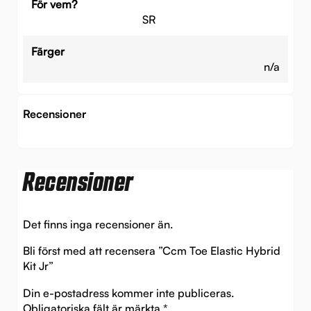
För vem?
SR
Färger
n/a
Recensioner
Recensioner
Det finns inga recensioner än.
Bli först med att recensera ”Ccm Toe Elastic Hybrid
Kit Jr”
Din e-postadress kommer inte publiceras.
Obligatoriska fält är märkta
*