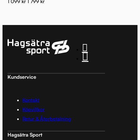
1 099
kr
1 799
kr
Kundservice
Kontakt
Köpvillkor
Retur & Återbetalning
Hagsätra Sport