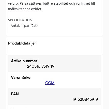
velcro. På så sätt ges bättre stabilitet och rörlighet till
målvaktsbenskyddet.
SPECIFIKATION
– Antal: 1 par (2st)
Produktdetaljer
Artikelnummer
2405161731949
Varumärke
CCM
EAN
191520845919