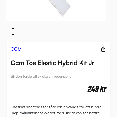
CCM
Ccm Toe Elastic Hybrid Kit Jr
Bli den första att skicka en recension.
249
kr
Elastiskt snöreskit för tådelen används för att binda
ihop målvaktsbenskyddet med skridskon för bättre