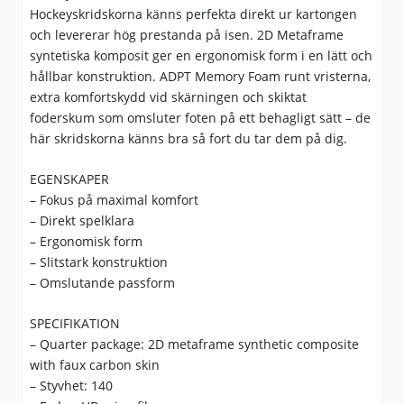
Hockeyskridskorna känns perfekta direkt ur kartongen
och levererar hög prestanda på isen. 2D Metaframe
syntetiska komposit ger en ergonomisk form i en lätt och
hållbar konstruktion. ADPT Memory Foam runt vristerna,
extra komfortskydd vid skärningen och skiktat
foderskum som omsluter foten på ett behagligt sätt – de
här skridskorna känns bra så fort du tar dem på dig.
EGENSKAPER
– Fokus på maximal komfort
– Direkt spelklara
– Ergonomisk form
– Slitstark konstruktion
– Omslutande passform
SPECIFIKATION
– Quarter package: 2D metaframe synthetic composite
with faux carbon skin
– Styvhet: 140