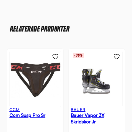
RELATERADE PRODUKTER
-36%
CCM
BAUER
Ccm Susp Pro Sr
Bauer Vapor 3X
Skridskor Jr