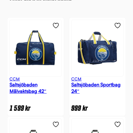
CCM
CCM
Saltsjöbaden
Saltsjöbaden Sportbag
Målvaktsbag 42″
24″
1 599
kr
999
kr