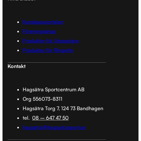
Kunskapsportalen
Föreningsshop
Produkter för Utespelare
Produkter för Ringette
Kontakt
Hagsätra Sportcentrum AB
Org 556073-8311
Hagsätra Torg 7, 124 73 Bandhagen
tel.
08 – 647 47 50
hagsatra@hagsatrasport.se