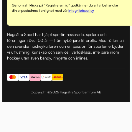
Genom att klicka på ”Registrera mig” godkänner du att vi behandlar
din e-postadress i enlighet med vår
integritetspolicy
Hagsätra Sport har hjälpt sportintresserade, spelare och
föreningar i över 50 år – från nybörjare till proffs. Med rötterna i
den svenska hockeykulturen och en passion för sporten erbjuder
vi utrustning, kunskap och service i världsklass, inte bara inom
hockey utan även bandy, ringette och inlines.
Copyright ©2026 Hagsätra Sportcentrum AB