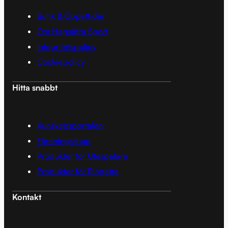
Butik & Öppettider
Om Hagsätra Sport
Integritetspolicy
Cookiepolicy
Hitta snabbt
Kunskapsportalen
Föreningsshop
Produkter för Utespelare
Produkter för Ringette
Kontakt