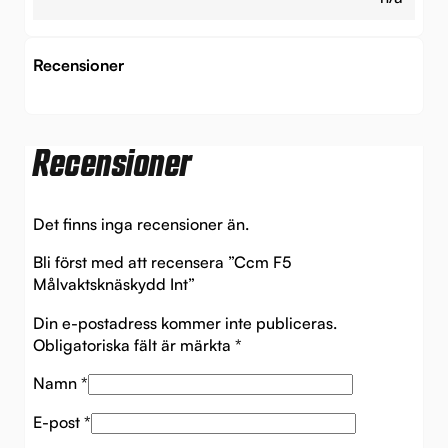
Recensioner
Recensioner
Det finns inga recensioner än.
Bli först med att recensera ”Ccm F5
Målvaktsknäskydd Int”
Din e-postadress kommer inte publiceras.
Obligatoriska fält är märkta
*
Namn
*
E-post
*