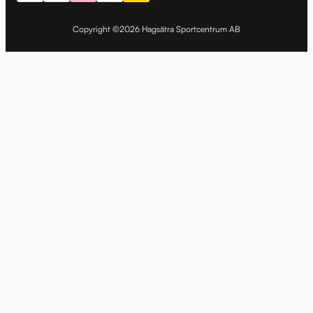
Copyright ©2026 Hagsätra Sportcentrum AB