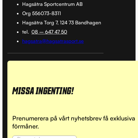
Hagsätra Sportcentrum AB
Org 556073-8311
Hagsätra Torg 7, 124 73 Bandhagen
tel.
08 – 647 47 50
hagsatra@hagsatrasport.se
MISSA INGENTING!
Prenumerera på vårt nyhetsbrev få exklusiva
förmåner.