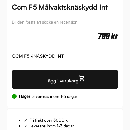
Ccm F5 Målvaktsknäskydd Int
Bli den första att skicka en recension.
799
kr
CCM F5 KNÄSKYDD INT
Lägg i varukorg
I lager
Levereras inom 1-3 dagar
Fri frakt över 3000 kr
Leverans inom 1-3 dagar