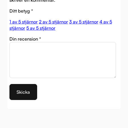
skriver en kommentar.
Ditt betyg
*
1 av 5 stjärnor
2 av 5 stjärnor
3 av 5 stjärnor
4 av 5
stjärnor
5 av 5 stjärnor
Din recension
*