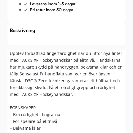
Leverans inom 1-3 dagar
Fri retur inom 30 dagar
Beskrivning
Upplev förbättrad fingerfärdighet när du utför nya finter
med TACKS XF Hockeyhandskar på elitnivå. Handskarna
har mjukare skydd på handryggen, bekväma kilar och en
tålig Sensalast Pr handflata som ger en överlägsen
känsla. D3O® Zero-tekniken garanterar ett hållbart och
förstklassigt skydd. Få ett otroligt grepp och rörlighet
med TACKS XF Hockeyhandskar.
EGENSKAPER
– Bra rörlighet i fingrarna
– För spelare på elitnivå
– Bekväma kilar