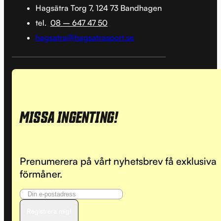
Hagsätra Torg 7, 124 73 Bandhagen
tel.
08 – 647 47 50
hagsatra@hagsatrasport.se
MISSA INGENTING!
Prenumerera på vårt nyhetsbrev få exklusiva
förmåner.
Registrera mig!