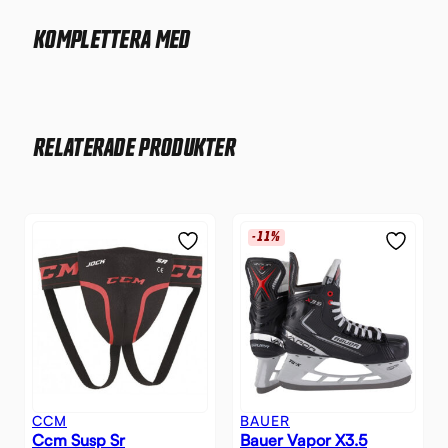
KOMPLETTERA MED
RELATERADE PRODUKTER
-11%
CCM
BAUER
Ccm Susp Sr
Bauer Vapor X3.5