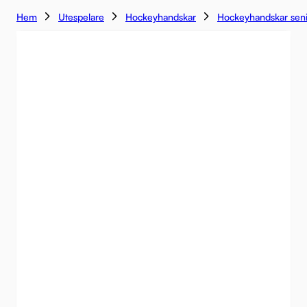
Hem
Utespelare
Hockeyhandskar
Hockeyhandskar sen
KAMPANJ
-42%