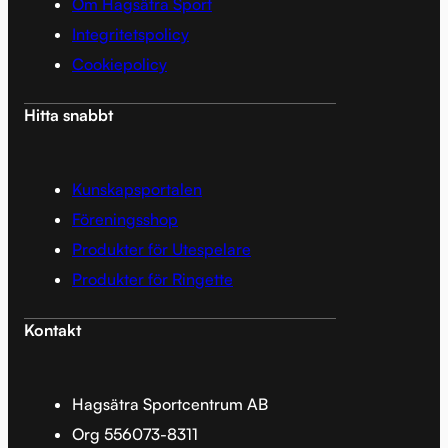
Om Hagsätra Sport
Integritetspolicy
Cookiepolicy
Hitta snabbt
Kunskapsportalen
Föreningsshop
Produkter för Utespelare
Produkter för Ringette
Kontakt
Hagsätra Sportcentrum AB
Org 556073-8311