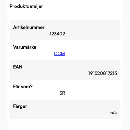
Produktdetaljer
Artikelnummer
123492
Varumärke
CCM
EAN
191520817213
För vem?
SR
Färger
n/a