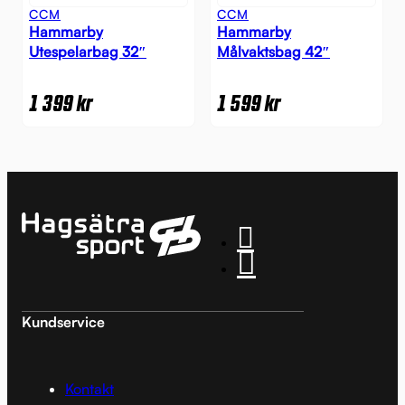
CCM
CCM
Hammarby
Hammarby
Utespelarbag 32″
Målvaktsbag 42″
1 399
kr
1 599
kr
Kundservice
Kontakt