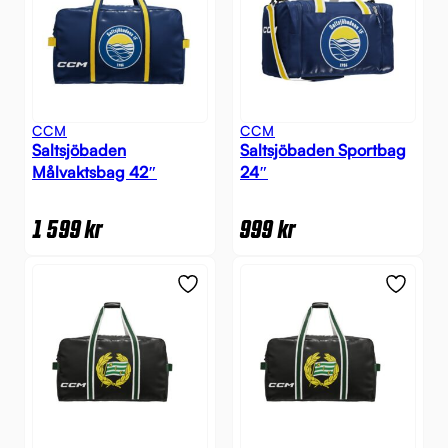
CCM
CCM
Saltsjöbaden
Saltsjöbaden Sportbag
Målvaktsbag 42″
24″
1 599
kr
999
kr