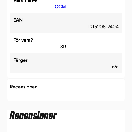
CCM
EAN
191520817404
För vem?
SR
Färger
n/a
Recensioner
Recensioner