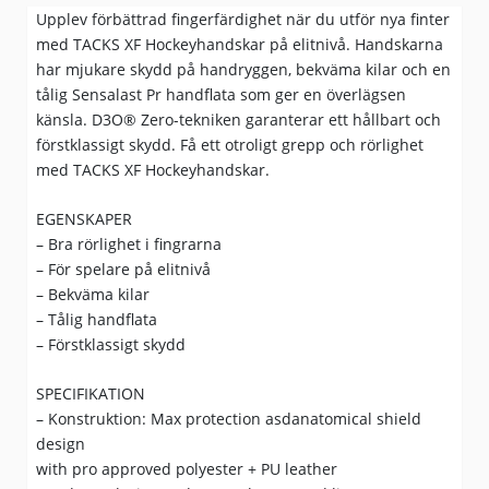
Upplev förbättrad fingerfärdighet när du utför nya finter
med TACKS XF Hockeyhandskar på elitnivå. Handskarna
har mjukare skydd på handryggen, bekväma kilar och en
tålig Sensalast Pr handflata som ger en överlägsen
känsla. D3O® Zero-tekniken garanterar ett hållbart och
förstklassigt skydd. Få ett otroligt grepp och rörlighet
med TACKS XF Hockeyhandskar.
EGENSKAPER
– Bra rörlighet i fingrarna
– För spelare på elitnivå
– Bekväma kilar
– Tålig handflata
– Förstklassigt skydd
SPECIFIKATION
– Konstruktion: Max protection asdanatomical shield
design
with pro approved polyester + PU leather