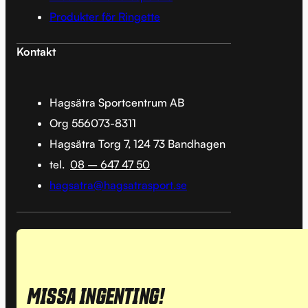
Produkter för Ringette
Kontakt
Hagsätra Sportcentrum AB
Org 556073-8311
Hagsätra Torg 7, 124 73 Bandhagen
tel.
08 – 647 47 50
hagsatra@hagsatrasport.se
MISSA INGENTING!