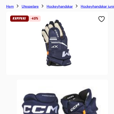
Hem
Utespelare
Hockeyhandskar
Hockeyhandskar juni
KAMPANJ
-45%