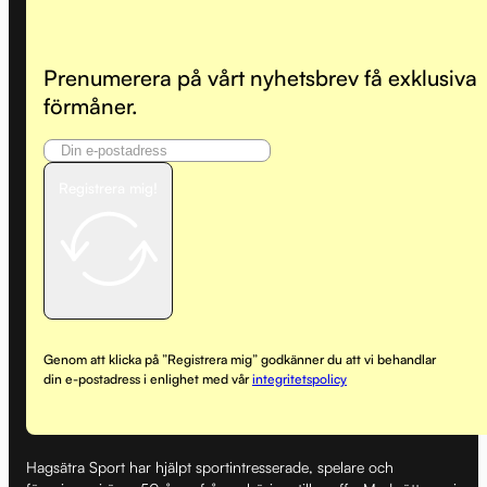
Prenumerera på vårt nyhetsbrev få exklusiva
förmåner.
Registrera mig!
Genom att klicka på ”Registrera mig” godkänner du att vi behandlar
din e-postadress i enlighet med vår
integritetspolicy
Hagsätra Sport har hjälpt sportintresserade, spelare och