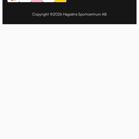
Copyright ©2026 Hagsätra Sportcentrum AB