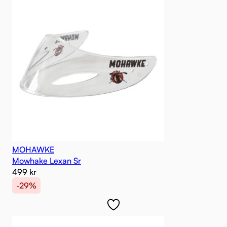
MOHAWKE
Mowhake Lexan Sr
499
kr
-29%