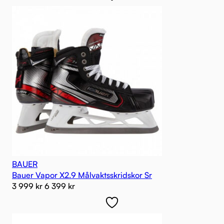
BAUER
Bauer Vapor X2.9 Målvaktsskridskor Sr
3 999
kr
6 399
kr