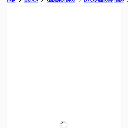
Hem
Målvakt
Målvaktsklubbor
Målvaktsklubbor junior