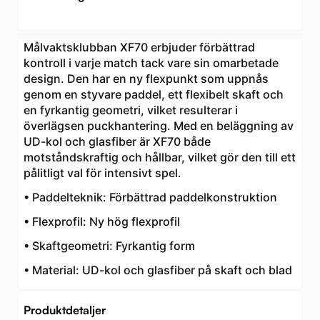
Målvaktsklubban XF70 erbjuder förbättrad
kontroll i varje match tack vare sin omarbetade
design. Den har en ny flexpunkt som uppnås
genom en styvare paddel, ett flexibelt skaft och
en fyrkantig geometri, vilket resulterar i
överlägsen puckhantering. Med en beläggning av
UD-kol och glasfiber är XF70 både
motståndskraftig och hållbar, vilket gör den till ett
pålitligt val för intensivt spel.
• Paddelteknik: Förbättrad paddelkonstruktion
• Flexprofil: Ny hög flexprofil
• Skaftgeometri: Fyrkantig form
• Material: UD-kol och glasfiber på skaft och blad
Produktdetaljer