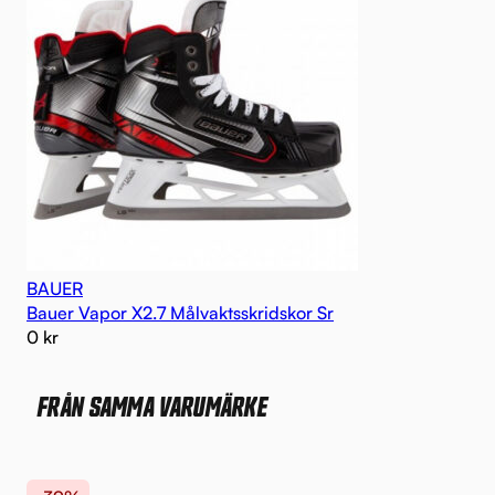
BAUER
Bauer Vapor X2.7 Målvaktsskridskor Sr
0
kr
FRÅN SAMMA VARUMÄRKE