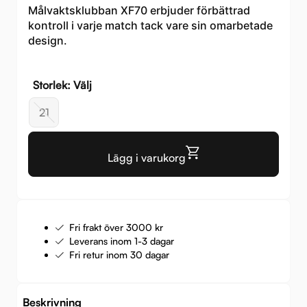
Målvaktsklubban XF70 erbjuder förbättrad
kontroll i varje match tack vare sin omarbetade
design.
Storlek: Välj
21
Lägg i varukorg
Fri frakt över 3000 kr
Leverans inom 1-3 dagar
Fri retur inom 30 dagar
Beskrivning