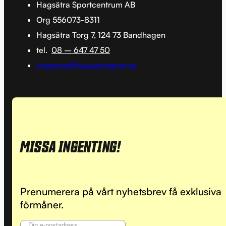
Hagsätra Sportcentrum AB
Org 556073-8311
Hagsätra Torg 7, 124 73 Bandhagen
tel.
08 – 647 47 50
hagsatra@hagsatrasport.se
MISSA INGENTING!
Prenumerera på vårt nyhetsbrev få exklusiva
förmåner.