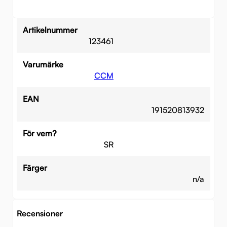
Artikelnummer
123461
Varumärke
CCM
EAN
191520813932
För vem?
SR
Färger
n/a
Recensioner