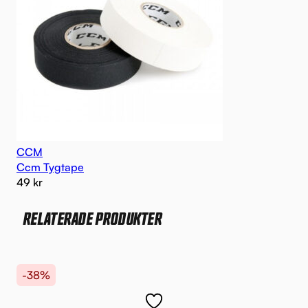
CCM
Ccm Tygtape
49
kr
RELATERADE PRODUKTER
-38%