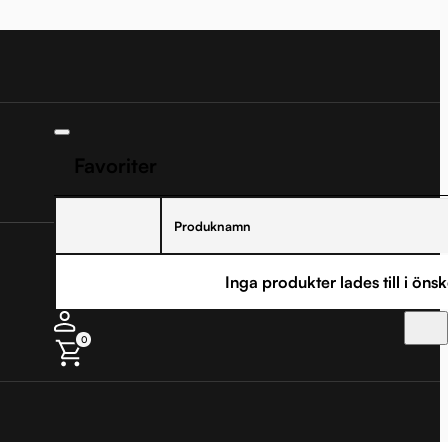
Favoriter
Produknamn
Inga produkter lades till i önsk
0