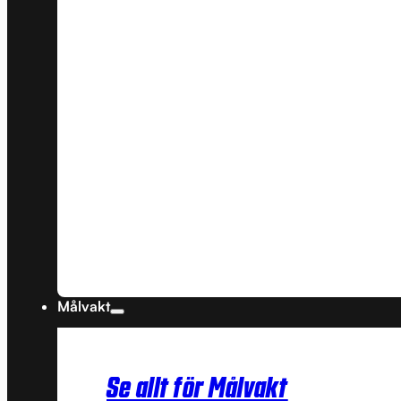
Målvakt
Se allt för Målvakt