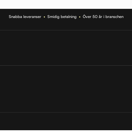
Snabba leveranser
•
Smidig betalning
•
Över 50 år i branschen