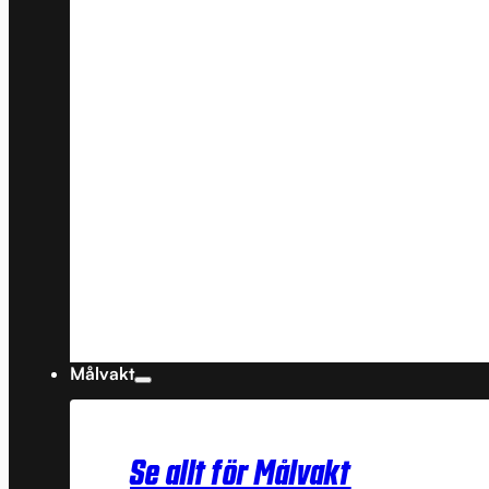
Målvakt
Se allt för Målvakt