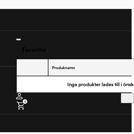
Favoriter
Produknamn
Inga produkter lades till i önsk
0