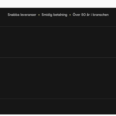
Snabba leveranser
•
Smidig betalning
•
Över 50 år i branschen