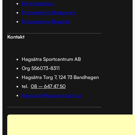
Föreningsshop
Produkter för Utespelare
Produkter för Ringette
Kontakt
Hagsätra Sportcentrum AB
Org 556073-8311
Hagsätra Torg 7, 124 73 Bandhagen
tel.
08 – 647 47 50
hagsatra@hagsatrasport.se