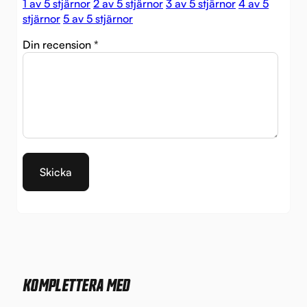
1 av 5 stjärnor
2 av 5 stjärnor
3 av 5 stjärnor
4 av 5
stjärnor
5 av 5 stjärnor
Din recension
*
KOMPLETTERA MED