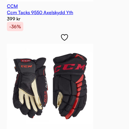
CCM
Ccm Tacks 9550 Axelskydd Yth
399
kr
-36%