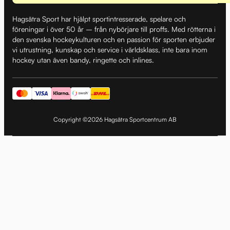
Hagsätra Sport har hjälpt sportintresserade, spelare och
föreningar i över 50 år – från nybörjare till proffs. Med rötterna i
den svenska hockeykulturen och en passion för sporten erbjuder
vi utrustning, kunskap och service i världsklass, inte bara inom
hockey utan även bandy, ringette och inlines.
Copyright ©2026 Hagsätra Sportcentrum AB