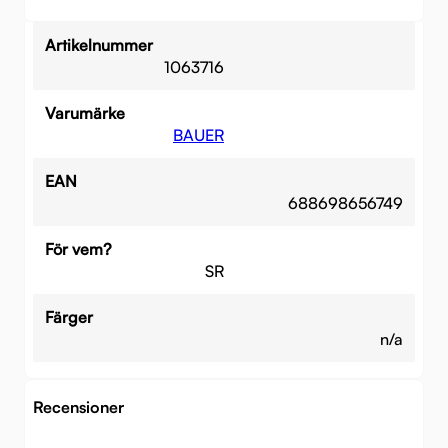
Artikelnummer
1063716
Varumärke
BAUER
EAN
688698656749
För vem?
SR
Färger
n/a
Recensioner