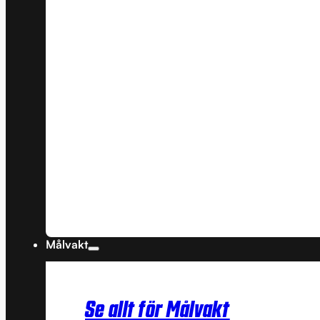
Målvakt
Se allt för Målvakt