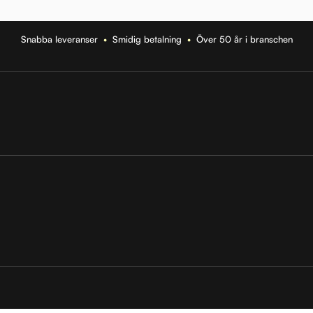
Snabba leveranser
•
Smidig betalning
•
Över 50 år i branschen