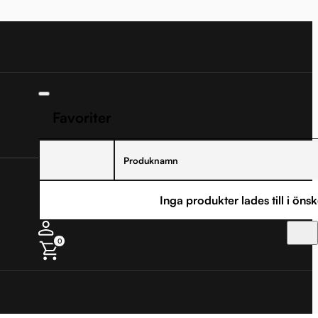
Favoriter
Produknamn
Inga produkter lades till i önsk
0