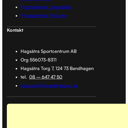
Produkter för Utespelare
Produkter för Ringette
Kontakt
Hagsätra Sportcentrum AB
Org 556073-8311
Hagsätra Torg 7, 124 73 Bandhagen
tel.
08 – 647 47 50
hagsatra@hagsatrasport.se