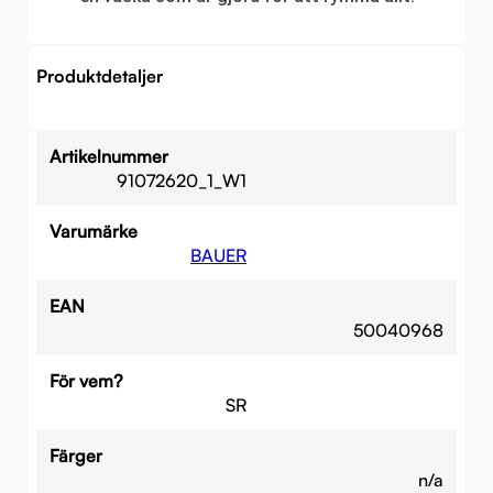
Produktdetaljer
Artikelnummer
91072620_1_W1
Varumärke
BAUER
EAN
50040968
För vem?
SR
Färger
n/a