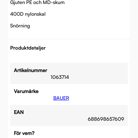
Gjuten PE och MD-skum
400D nylonskal
Snörning
Produktdetaljer
Artikelnummer
1063714
Varumärke
BAUER
EAN
688698657609
För vem?