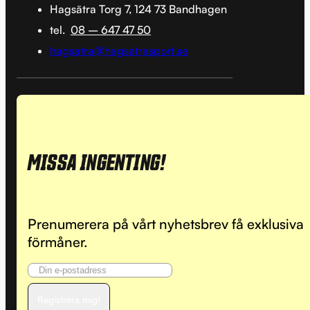
Hagsätra Torg 7, 124 73 Bandhagen
tel.
08 – 647 47 50
hagsatra@hagsatrasport.se
MISSA INGENTING!
Prenumerera på vårt nyhetsbrev få exklusiva
förmåner.
Registrera mig!