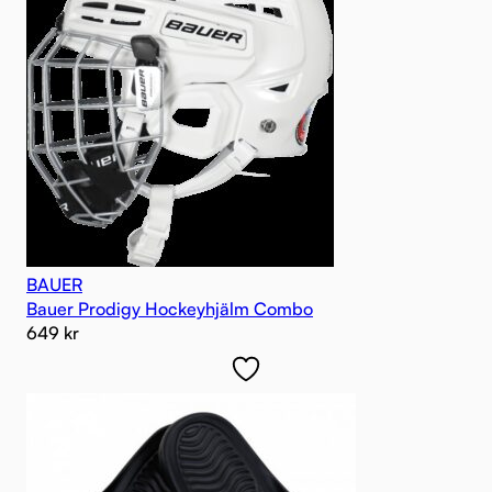
BAUER
Bauer Prodigy Hockeyhjälm Combo
649
kr