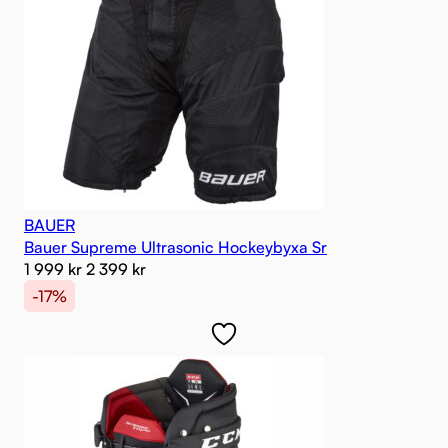
BAUER
Bauer Supreme Ultrasonic Hockeybyxa Sr
1 999
kr
2 399
kr
-17%