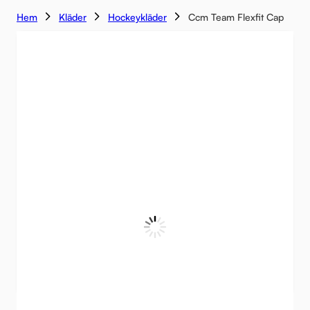
Hem
Kläder
Hockeykläder
Ccm Team Flexfit Cap