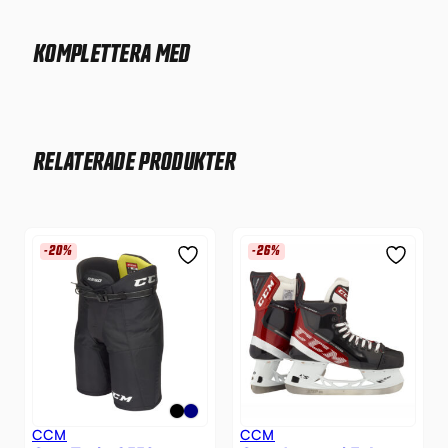
KOMPLETTERA MED
RELATERADE PRODUKTER
-20%
-26%
CCM
CCM