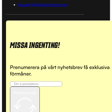
hagsatra@hagsatrasport.se
MISSA INGENTING!
Prenumerera på vårt nyhetsbrev få exklusiva
förmåner.
Registrera mig!