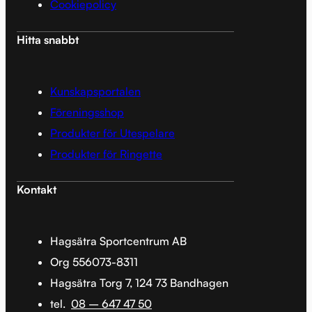
Cookiepolicy
Hitta snabbt
Kunskapsportalen
Föreningsshop
Produkter för Utespelare
Produkter för Ringette
Kontakt
Hagsätra Sportcentrum AB
Org 556073-8311
Hagsätra Torg 7, 124 73 Bandhagen
tel.
08 – 647 47 50