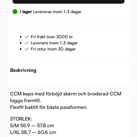
I lager
Levereras inom 1-3 dagar
Fri frakt över 3000 kr
Leverans inom 1-3 dagar
Fri retur inom 30 dagar
Beskrivning
CCM keps med förböjd skärm och broderad CCM
logga framtill.
Flexfit baktill för bästa passformen.
STORLEK:
S/M 55.9 – 57.8 cm
L/XL 58,7 – 60,6 cm