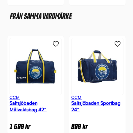
FRÅN SAMMA VARUMÄRKE
CCM
CCM
Saltsjöbaden
Saltsjöbaden Sportbag
Målvaktsbag 42″
24″
1 599
kr
999
kr