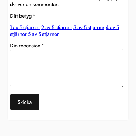
skriver en kommentar.
Ditt betyg
*
1 av 5 stjärnor
2 av 5 stjärnor
3 av 5 stjärnor
4 av 5
stjärnor
5 av 5 stjärnor
Din recension
*