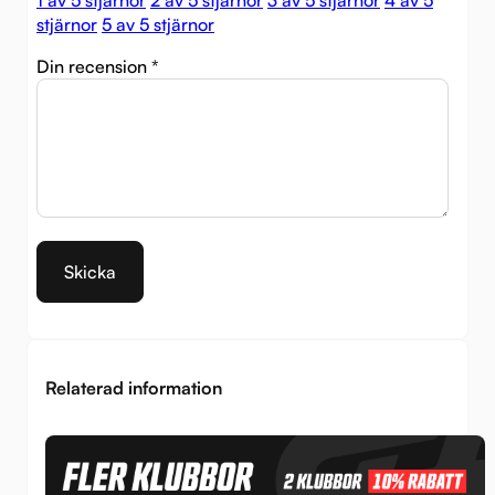
1 av 5 stjärnor
2 av 5 stjärnor
3 av 5 stjärnor
4 av 5
stjärnor
5 av 5 stjärnor
Din recension
*
Relaterad information