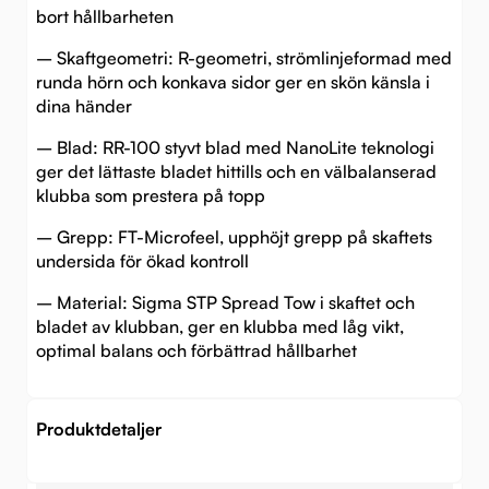
bort hållbarheten
– Skaftgeometri: R-geometri, strömlinjeformad med
runda hörn och konkava sidor ger en skön känsla i
dina händer
– Blad: RR-100 styvt blad med NanoLite teknologi
ger det lättaste bladet hittills och en välbalanserad
klubba som prestera på topp
– Grepp: FT-Microfeel, upphöjt grepp på skaftets
undersida för ökad kontroll
– Material: Sigma STP Spread Tow i skaftet och
bladet av klubban, ger en klubba med låg vikt,
optimal balans och förbättrad hållbarhet
Produktdetaljer