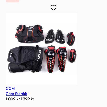
CCM
Ccm Startkit
1 099
kr
1 799
kr