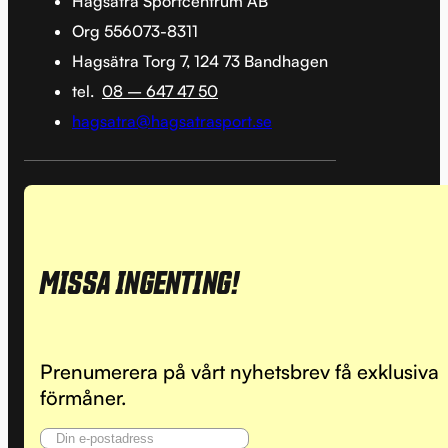
Hagsätra Sportcentrum AB
Org 556073-8311
Hagsätra Torg 7, 124 73 Bandhagen
tel.
08 – 647 47 50
hagsatra@hagsatrasport.se
MISSA INGENTING!
Prenumerera på vårt nyhetsbrev få exklusiva
förmåner.