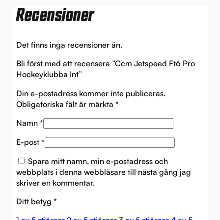
Recensioner
Det finns inga recensioner än.
Bli först med att recensera ”Ccm Jetspeed Ft6 Pro
Hockeyklubba Int”
Din e-postadress kommer inte publiceras.
Obligatoriska fält är märkta
*
Namn
*
E-post
*
Spara mitt namn, min e-postadress och
webbplats i denna webbläsare till nästa gång jag
skriver en kommentar.
Ditt betyg
*