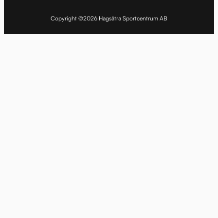
Copyright ©2026 Hagsätra Sportcentrum AB