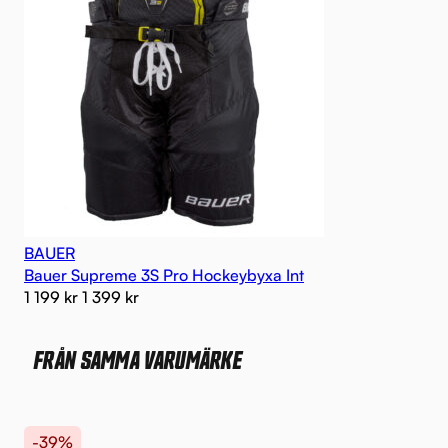
BAUER
Bauer Supreme 3S Pro Hockeybyxa Int
1 199
kr
1 399
kr
FRÅN SAMMA VARUMÄRKE
-39%