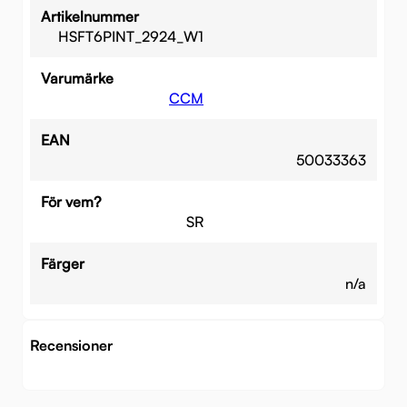
Artikelnummer
HSFT6PINT_2924_W1
Varumärke
CCM
EAN
50033363
För vem?
SR
Färger
n/a
Recensioner