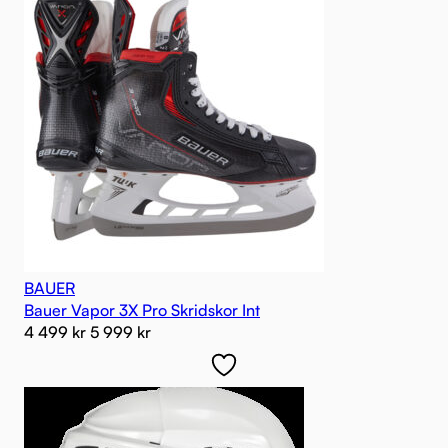
BAUER
Bauer Vapor 3X Pro Skridskor Int
4 499
kr
5 999
kr