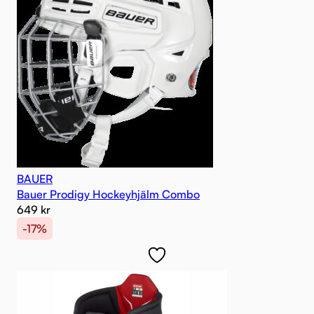
BAUER
Bauer Prodigy Hockeyhjälm Combo
649
kr
-17%