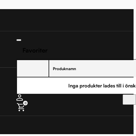
Favoriter
Produknamn
Inga produkter lades till i önsk
0