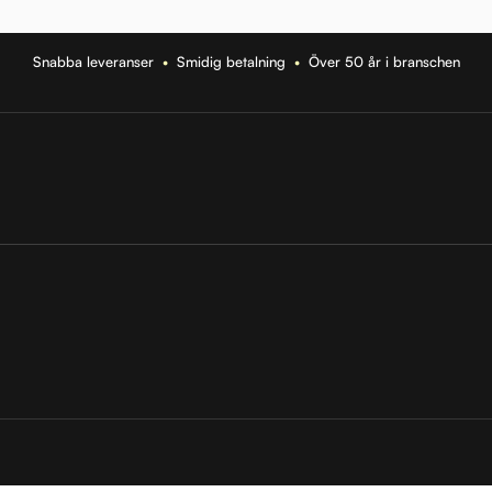
Snabba leveranser
•
Smidig betalning
•
Över 50 år i branschen