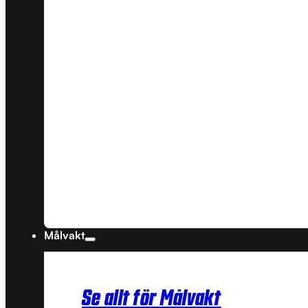
Målvakt
Se allt för Målvakt