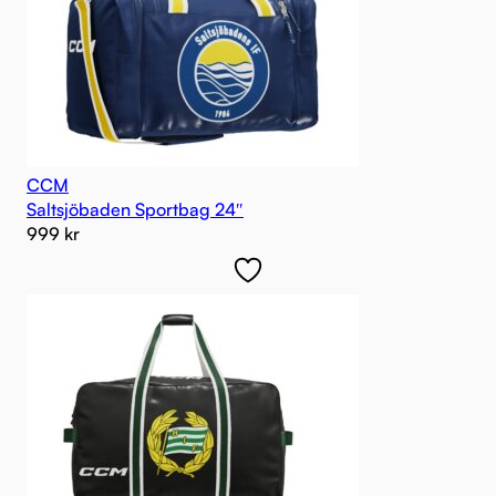
CCM
Saltsjöbaden Sportbag 24″
999
kr