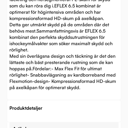
som du kan röra dig i.EFLEX 6.5 kombinat är
optimerat för högintensiva områden och har
kompressionsformad HD-skum på axelkåpan.
Detta ger utmärkt skydd på de områden där det
behövs mest.Sammanfattningsvis är EFLEX 6.5
kombinat den perfekta skyddsutrustningen för
ishockeymålvakter som söker maximalt skydd och
rörlighet.
Med sin överlägsna design och täckning är det den
lättaste och bäst presterande rustning som de kan
hoppas på.Fördelar:- Max Flex Fit för ultimat
rörlighet- Snabbavlägsning av kardborreband med
Flexmotion-design- Kompressionsformad HD-skum
på axelkåpan för optimerat skydd.
Produktdetaljer