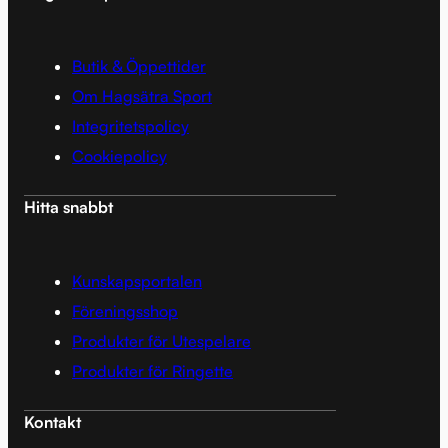
Butik & Öppettider
Om Hagsätra Sport
Integritetspolicy
Cookiepolicy
Hitta snabbt
Kunskapsportalen
Föreningsshop
Produkter för Utespelare
Produkter för Ringette
Kontakt