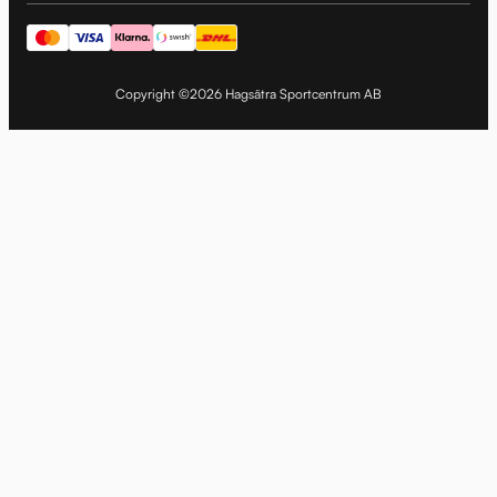
Copyright ©2026 Hagsätra Sportcentrum AB