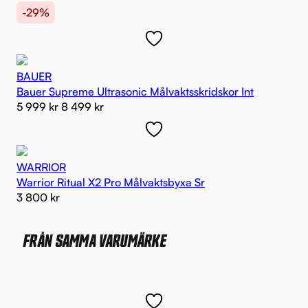
-29%
BAUER
Bauer Supreme Ultrasonic Målvaktsskridskor Int
5 999
kr
8 499
kr
WARRIOR
Warrior Ritual X2 Pro Målvaktsbyxa Sr
3 800
kr
FRÅN SAMMA VARUMÄRKE