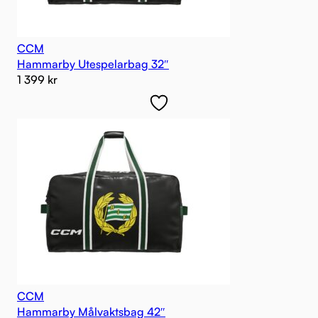
CCM
Hammarby Utespelarbag 32″
1 399
kr
CCM
Hammarby Målvaktsbag 42″