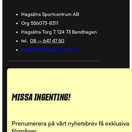
Hagsätra Sportcentrum AB
Org 556073-8311
Hagsätra Torg 7, 124 73 Bandhagen
tel.
08 – 647 47 50
hagsatra@hagsatrasport.se
MISSA INGENTING!
Prenumerera på vårt nyhetsbrev få exklusiva
förmåner.