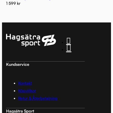
1 599
kr
Kundservice
Kontakt
Köpvillkor
Retur & Återbetalning
Hagsätra Sport