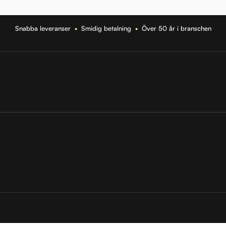
Snabba leveranser
•
Smidig betalning
•
Över 50 år i branschen