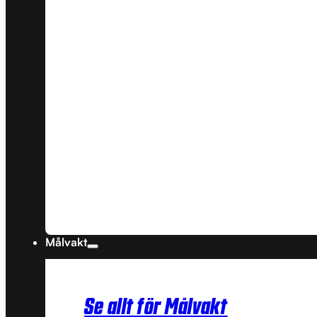
Målvakt
Se allt för Målvakt