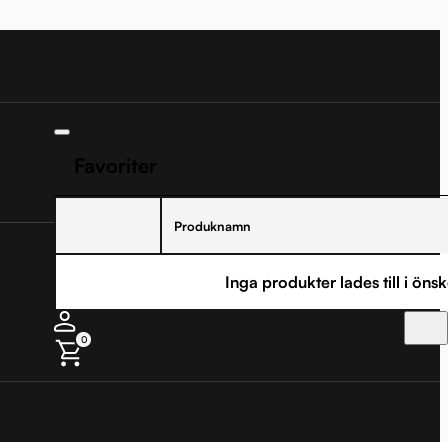
Favoriter
Produknamn
Inga produkter lades till i önsk
0