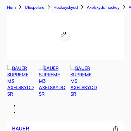
Hem
Utespelare
Hockeyskydd
Axelskydd hockey
A
BAUER