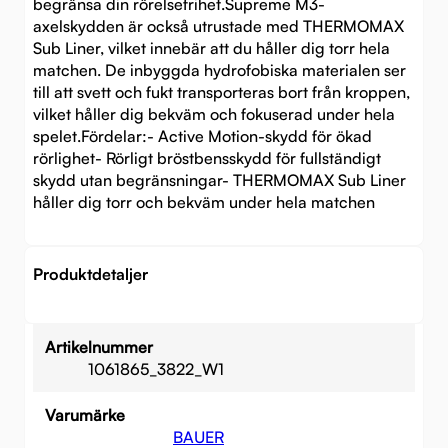
begränsa din rörelsefrihet.Supreme M3-
axelskydden är också utrustade med THERMOMAX
Sub Liner, vilket innebär att du håller dig torr hela
matchen. De inbyggda hydrofobiska materialen ser
till att svett och fukt transporteras bort från kroppen,
vilket håller dig bekväm och fokuserad under hela
spelet.Fördelar:- Active Motion-skydd för ökad
rörlighet- Rörligt bröstbensskydd för fullständigt
skydd utan begränsningar- THERMOMAX Sub Liner
håller dig torr och bekväm under hela matchen
Produktdetaljer
Artikelnummer
1061865_3822_W1
Varumärke
BAUER