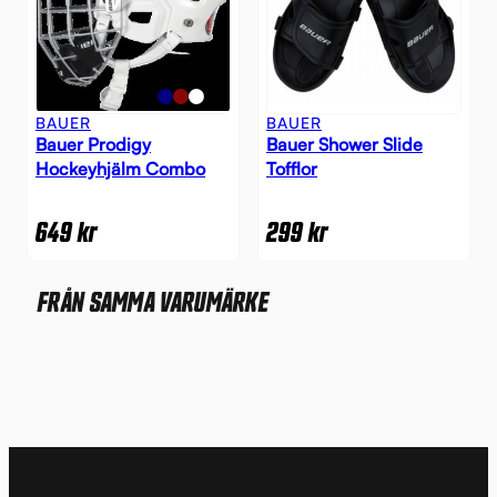
BAUER
BAUER
Bauer Prodigy
Bauer Shower Slide
Hockeyhjälm Combo
Tofflor
649
kr
299
kr
FRÅN SAMMA VARUMÄRKE