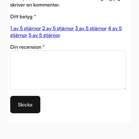
skriver en kommentar.
Ditt betyg
*
1 av 5 stjärnor
2 av 5 stjärnor
3 av 5 stjärnor
4 av 5
stjärnor
5 av 5 stjärnor
Din recension
*