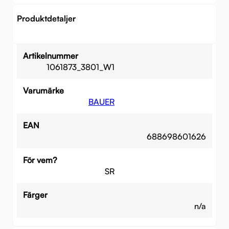
Produktdetaljer
Artikelnummer
1061873_3801_W1
Varumärke
BAUER
EAN
688698601626
För vem?
SR
Färger
n/a