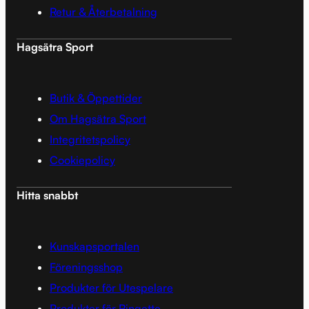
Retur & Återbetalning
Hagsätra Sport
Butik & Öppettider
Om Hagsätra Sport
Integritetspolicy
Cookiepolicy
Hitta snabbt
Kunskapsportalen
Föreningsshop
Produkter för Utespelare
Produkter för Ringette