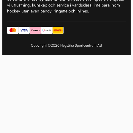
vi utrustning, kunskap och service i världsklass, inte bara inom
hockey utan även bandy, ringette och inlines.
Copyright ©2026 Hagsätra Sportcentrum AB