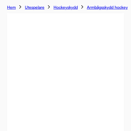
Hem
Utespelare
Hockeyskydd
Armbågsskydd hockey
-14%