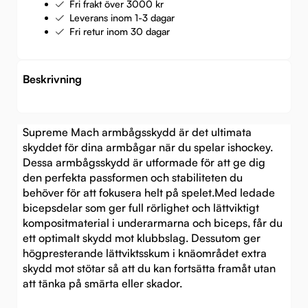
Fri frakt över 3000 kr
Leverans inom 1-3 dagar
Fri retur inom 30 dagar
Beskrivning
Supreme Mach armbågsskydd är det ultimata
skyddet för dina armbågar när du spelar ishockey.
Dessa armbågsskydd är utformade för att ge dig
den perfekta passformen och stabiliteten du
behöver för att fokusera helt på spelet.Med ledade
bicepsdelar som ger full rörlighet och lättviktigt
kompositmaterial i underarmarna och biceps, får du
ett optimalt skydd mot klubbslag. Dessutom ger
högpresterande lättviktsskum i knäområdet extra
skydd mot stötar så att du kan fortsätta framåt utan
att tänka på smärta eller skador.