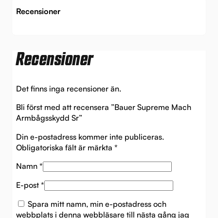
Recensioner
Recensioner
Det finns inga recensioner än.
Bli först med att recensera ”Bauer Supreme Mach
Armbågsskydd Sr”
Din e-postadress kommer inte publiceras.
Obligatoriska fält är märkta
*
Namn
*
E-post
*
Spara mitt namn, min e-postadress och
webbplats i denna webbläsare till nästa gång jag