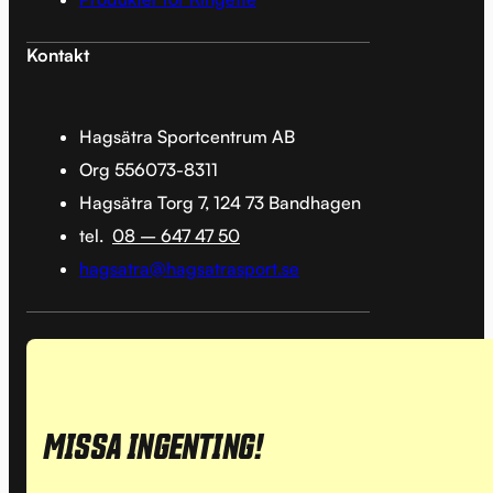
Kontakt
Hagsätra Sportcentrum AB
Org 556073-8311
Hagsätra Torg 7, 124 73 Bandhagen
tel.
08 – 647 47 50
hagsatra@hagsatrasport.se
MISSA INGENTING!