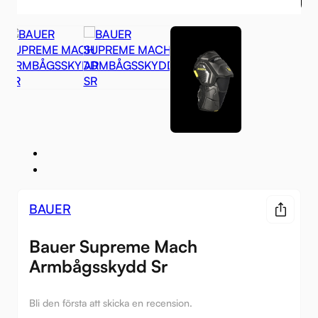
BAUER
Bauer Supreme Mach
Armbågsskydd Sr
Bli den första att skicka en recension.