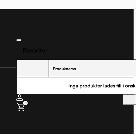
Favoriter
Produknamn
Inga produkter lades till i önsk
0