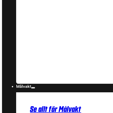
Målvakt
Se allt för Målvakt