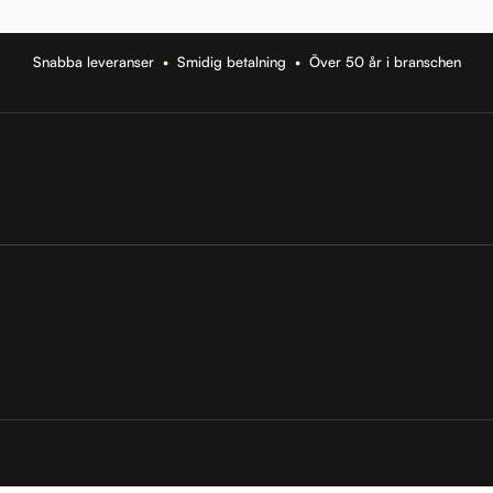
Snabba leveranser
•
Smidig betalning
•
Över 50 år i branschen