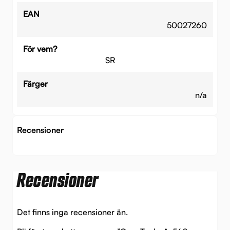
EAN
50027260
För vem?
SR
Färger
n/a
Recensioner
Recensioner
Det finns inga recensioner än.