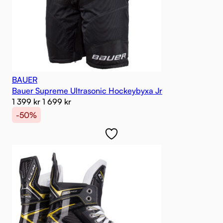
BAUER
Bauer Supreme Ultrasonic Hockeybyxa Jr
1 399
kr
1 699
kr
-50%