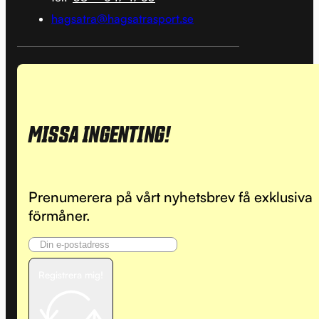
hagsatra@hagsatrasport.se
MISSA INGENTING!
Prenumerera på vårt nyhetsbrev få exklusiva
förmåner.
Registrera mig!