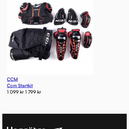
CCM
Ccm Startkit
1 099
kr
1 799
kr