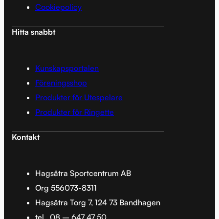
Cookiepolicy
Hitta snabbt
Kunskapsportalen
Föreningsshop
Produkter för Utespelare
Produkter för Ringette
Kontakt
Hagsätra Sportcentrum AB
Org 556073-8311
Hagsätra Torg 7, 124 73 Bandhagen
tel.
08 – 647 47 50