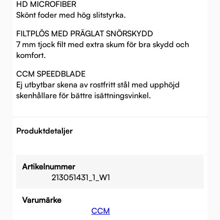
HD MICROFIBER
Skönt foder med hög slitstyrka.
FILTPLÖS MED PRÄGLAT SNÖRSKYDD
7 mm tjock filt med extra skum för bra skydd och
komfort.
CCM SPEEDBLADE
Ej utbytbar skena av rostfritt stål med upphöjd
skenhållare för bättre isättningsvinkel.
Produktdetaljer
Artikelnummer
213051431_1_W1
Varumärke
CCM