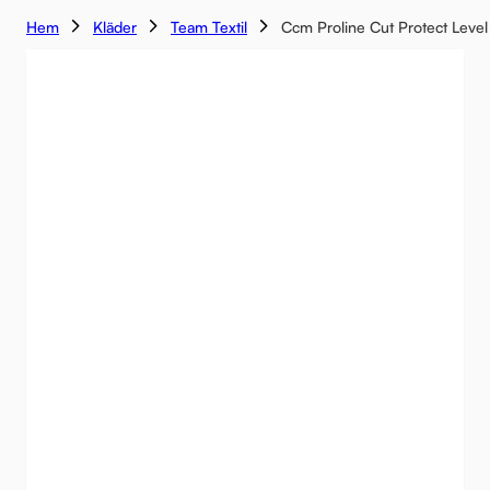
Hem
Kläder
Team Textil
Ccm Proline Cut Protect Leve