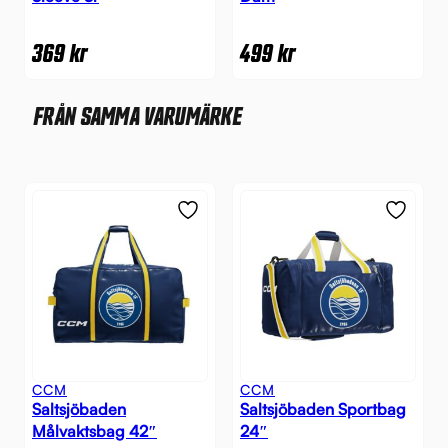
369
kr
499
kr
FRÅN SAMMA VARUMÄRKE
CCM
CCM
Saltsjöbaden
Saltsjöbaden Sportbag
Målvaktsbag 42″
24″