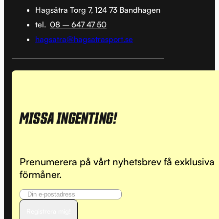
Hagsätra Torg 7, 124 73 Bandhagen
tel.
08 – 647 47 50
hagsatra@hagsatrasport.se
MISSA INGENTING!
Prenumerera på vårt nyhetsbrev få exklusiva
förmåner.
Registrera mig!