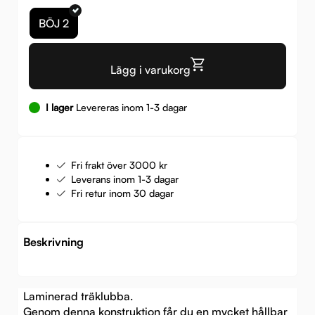
BÖJ 2
Lägg i varukorg
I lager
Levereras inom 1-3 dagar
Fri frakt över 3000 kr
Leverans inom 1-3 dagar
Fri retur inom 30 dagar
Beskrivning
Laminerad träklubba.
Genom denna konstruktion får du en mycket hållbar