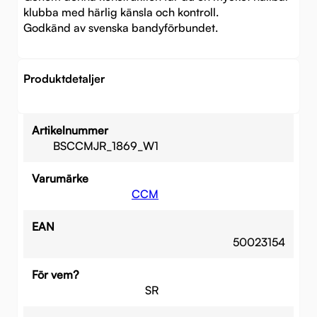
klubba med härlig känsla och kontroll.
Godkänd av svenska bandyförbundet.
Produktdetaljer
Artikelnummer
BSCCMJR_1869_W1
Varumärke
CCM
EAN
50023154
För vem?
SR