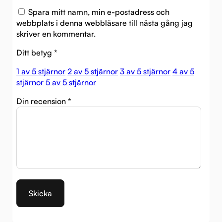
Spara mitt namn, min e-postadress och
webbplats i denna webbläsare till nästa gång jag
skriver en kommentar.
Ditt betyg
*
1 av 5 stjärnor
2 av 5 stjärnor
3 av 5 stjärnor
4 av 5
stjärnor
5 av 5 stjärnor
Din recension
*