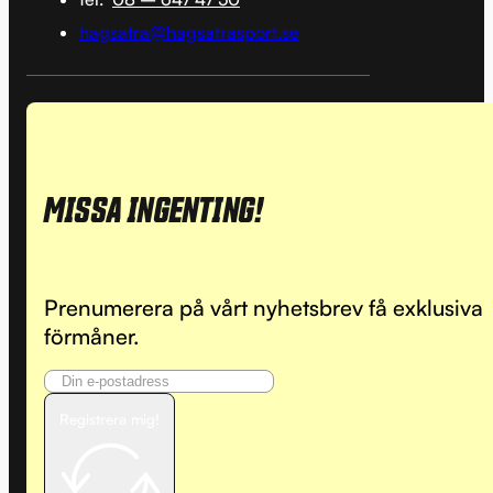
hagsatra@hagsatrasport.se
MISSA INGENTING!
Prenumerera på vårt nyhetsbrev få exklusiva
förmåner.
Registrera mig!