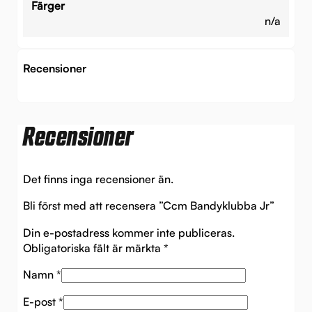
Färger
n/a
Recensioner
Recensioner
Det finns inga recensioner än.
Bli först med att recensera ”Ccm Bandyklubba Jr”
Din e-postadress kommer inte publiceras.
Obligatoriska fält är märkta
*
Namn
*
E-post
*