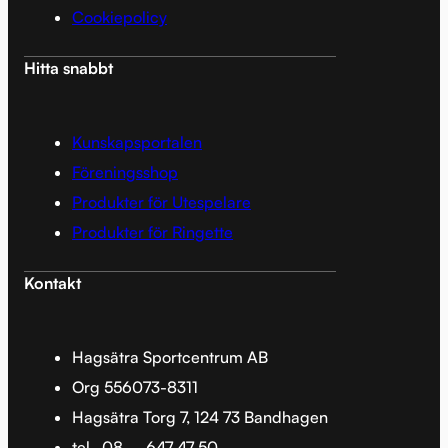
Cookiepolicy
Hitta snabbt
Kunskapsportalen
Föreningsshop
Produkter för Utespelare
Produkter för Ringette
Kontakt
Hagsätra Sportcentrum AB
Org 556073-8311
Hagsätra Torg 7, 124 73 Bandhagen
tel.
08 – 647 47 50