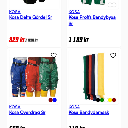
KOSA
KOSA
Kosa Delta Gördel Sr
Kosa Proffs Bandybyxa
Sr
829
kr
1 189
kr
1 039
kr
KOSA
KOSA
Kosa Överdrag Sr
Kosa Bandydamask