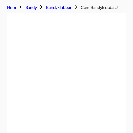
Hem
Bandy
Bandyklubbor
Ccm Bandyklubba Jr
-6%