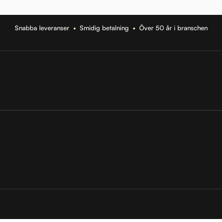
Snabba leveranser
•
Smidig betalning
•
Över 50 år i branschen