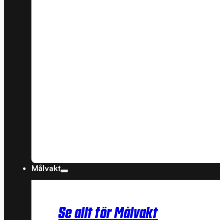
Målvakt
Se allt för Målvakt