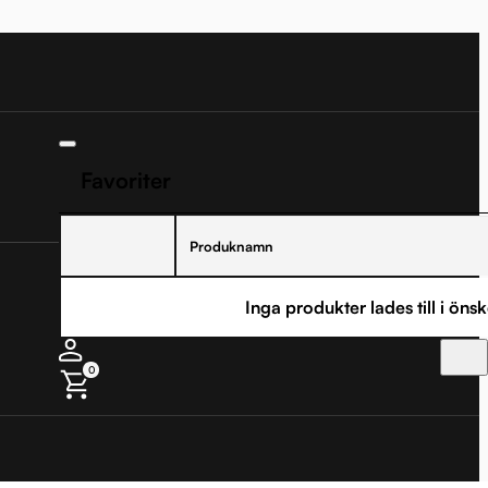
Favoriter
Produknamn
Inga produkter lades till i önsk
0