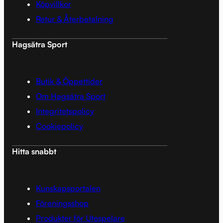
Köpvillkor
Retur & Återbetalning
Hagsätra Sport
Butik & Öppettider
Om Hagsätra Sport
Integritetspolicy
Cookiepolicy
Hitta snabbt
Kunskapsportalen
Föreningsshop
Produkter för Utespelare