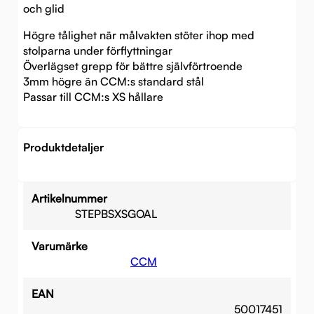
och glid
Högre tålighet när målvakten stöter ihop med
stolparna under förflyttningar
Överlägset grepp för bättre självförtroende
3mm högre än CCM:s standard stål
Passar till CCM:s XS hållare
Produktdetaljer
Artikelnummer
STEPBSXSGOAL
Varumärke
CCM
EAN
50017451