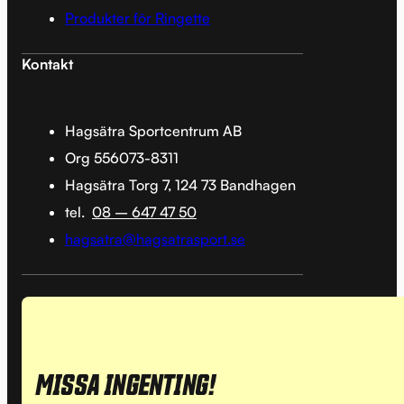
Produkter för Ringette
Kontakt
Hagsätra Sportcentrum AB
Org 556073-8311
Hagsätra Torg 7, 124 73 Bandhagen
tel.
08 – 647 47 50
hagsatra@hagsatrasport.se
MISSA INGENTING!