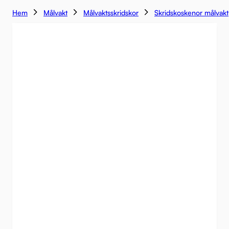
Hem
Målvakt
Målvaktsskridskor
Skridskoskenor målvakt