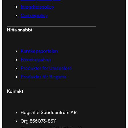
Integritetspolicy
Cookiepolicy
Hitta snabbt
Kunskapsportalen
Föreningsshop
Produkter för Utespelare
Produkter för Ringette
Kontakt
Hagsätra Sportcentrum AB
Org 556073-8311