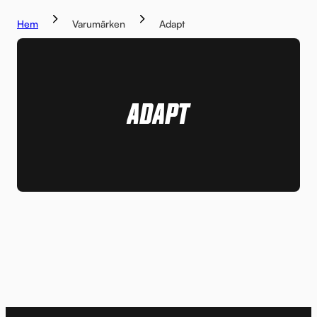
Hem
Varumärken
Adapt
ADAPT