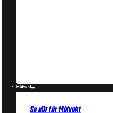
Målvakt
Se allt för Målvakt