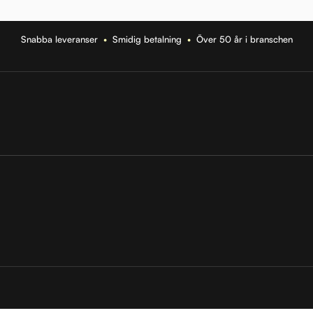
Snabba leveranser
•
Smidig betalning
•
Över 50 år i branschen