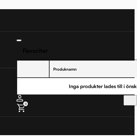
Favoriter
Produknamn
Inga produkter lades till i önsk
0