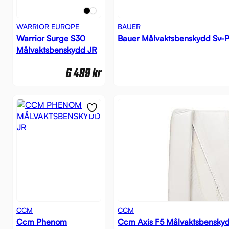
WARRIOR EUROPE
BAUER
Warrior Surge S30
Bauer Målvaktsbenskydd Sv-P
Målvaktsbenskydd JR
6 499
kr
CCM
CCM
Ccm Phenom
Ccm Axis F5 Målvaktsbenskyd