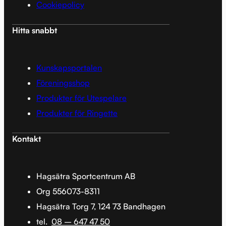
Cookiepolicy
Hitta snabbt
Kunskapsportalen
Föreningsshop
Produkter för Utespelare
Produkter för Ringette
Kontakt
Hagsätra Sportcentrum AB
Org 556073-8311
Hagsätra Torg 7, 124 73 Bandhagen
tel.
08 – 647 47 50