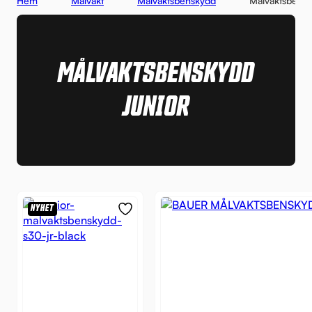
Hem
Målvakt
Målvaktsbenskydd
Målvaktsbensk
MÅLVAKTSBENSKYDD
JUNIOR
NYHET