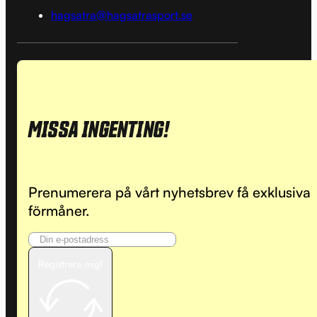
hagsatra@hagsatrasport.se
MISSA INGENTING!
Prenumerera på vårt nyhetsbrev få exklusiva
förmåner.
Registrera mig!