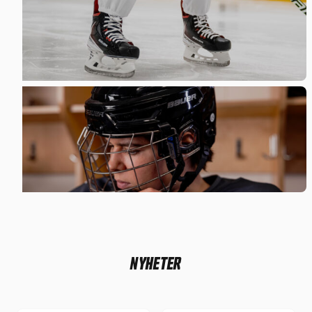
SKRIDSKOR
HOCKEYHJÄLMAR
NYHETER