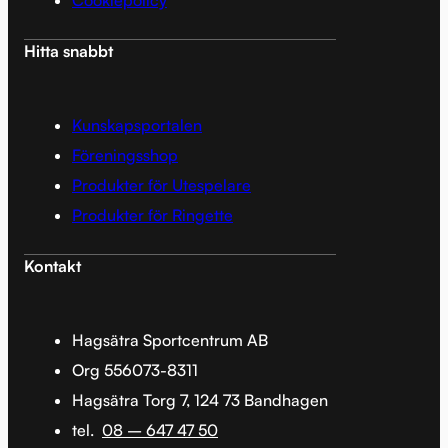
Hitta snabbt
Kunskapsportalen
Föreningsshop
Produkter för Utespelare
Produkter för Ringette
Kontakt
Hagsätra Sportcentrum AB
Org 556073-8311
Hagsätra Torg 7, 124 73 Bandhagen
tel.
08 – 647 47 50