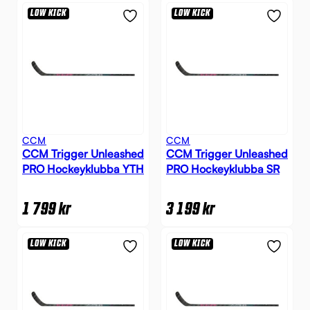
LOW KICK
LOW KICK
CCM
CCM
CCM Trigger Unleashed
CCM Trigger Unleashed
PRO Hockeyklubba YTH
PRO Hockeyklubba SR
1 799
kr
3 199
kr
LOW KICK
LOW KICK