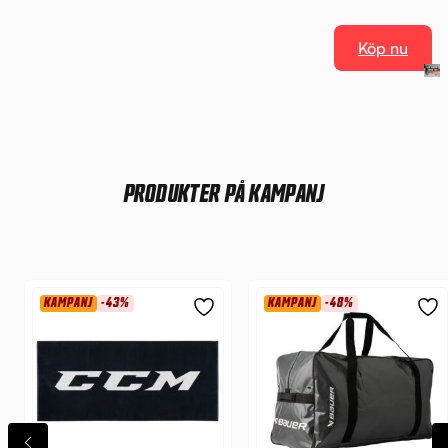
Köp nu
PRODUKTER PÅ KAMPANJ
KAMPANJ
-43%
KAMPANJ
-48%