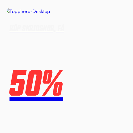
KÖP SKRIDSKOR, FÅ
50%