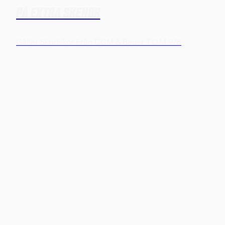
PÅ EXTRA SKENOR
Gäller Skridskor Från CCM & Bauer T.o.m 9/8