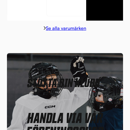
Se alla varumärken
STÖTTA DIN KLUBB,
HANDLA VIA VÅR