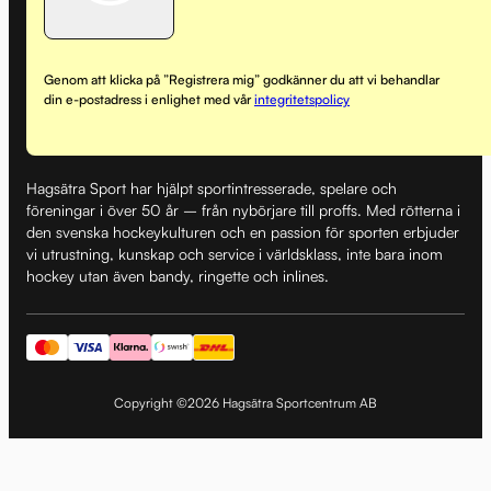
Genom att klicka på ”Registrera mig” godkänner du att vi behandlar
din e-postadress i enlighet med vår
integritetspolicy
Hagsätra Sport har hjälpt sportintresserade, spelare och
föreningar i över 50 år – från nybörjare till proffs. Med rötterna i
den svenska hockeykulturen och en passion för sporten erbjuder
vi utrustning, kunskap och service i världsklass, inte bara inom
hockey utan även bandy, ringette och inlines.
Copyright ©2026 Hagsätra Sportcentrum AB