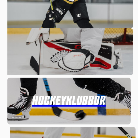
UTESPELARE
MÅLVAKT
HOCKEYKLUBBOR