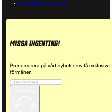
hagsatra@hagsatrasport.se
MISSA INGENTING!
Prenumerera på vårt nyhetsbrev få exklusiva
förmåner.
Registrera mig!