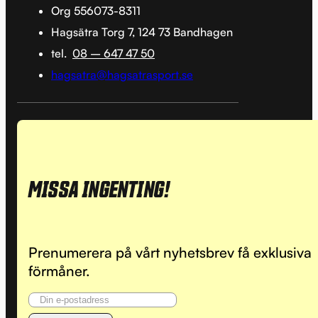
Org 556073-8311
Hagsätra Torg 7, 124 73 Bandhagen
tel.
08 – 647 47 50
hagsatra@hagsatrasport.se
MISSA INGENTING!
Prenumerera på vårt nyhetsbrev få exklusiva
förmåner.