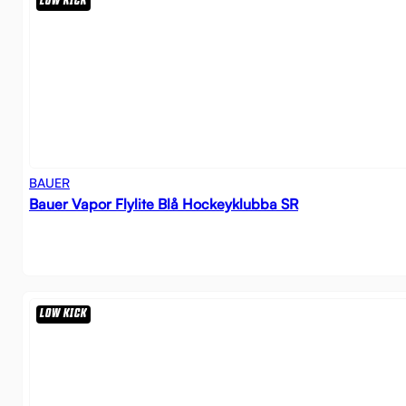
LOW KICK
BAUER
Bauer Vapor Flylite Blå Hockeyklubba SR
LOW KICK