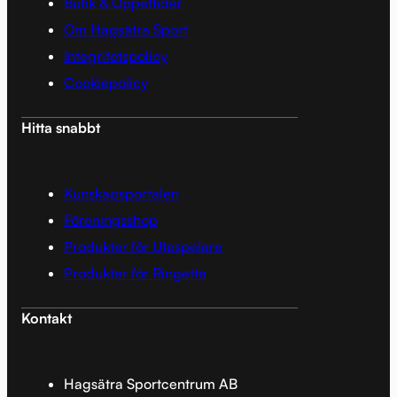
Butik & Öppettider
Om Hagsätra Sport
Integritetspolicy
Cookiepolicy
Hitta snabbt
Kunskapsportalen
Föreningsshop
Produkter för Utespelare
Produkter för Ringette
Kontakt
Hagsätra Sportcentrum AB