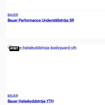
BAUER
Bauer Performance Underställströja SR
NYHET
BAUER
Bauer Halsskyddströja YTH