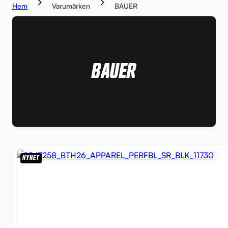
Hem
Varumärken
BAUER
BAUER
NYHET