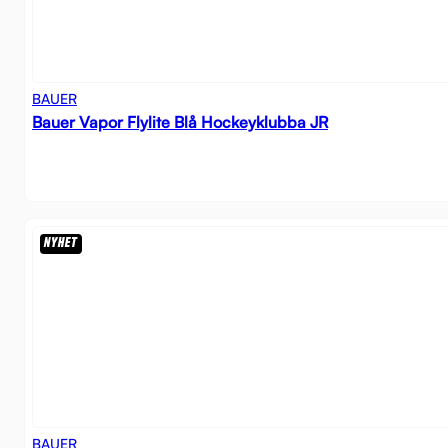
BAUER
Bauer Vapor Flylite Blå Hockeyklubba JR
NYHET
BAUER