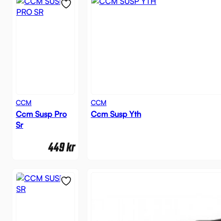
CCM
CCM
Ccm Susp Pro
Ccm Susp Yth
Sr
449
kr