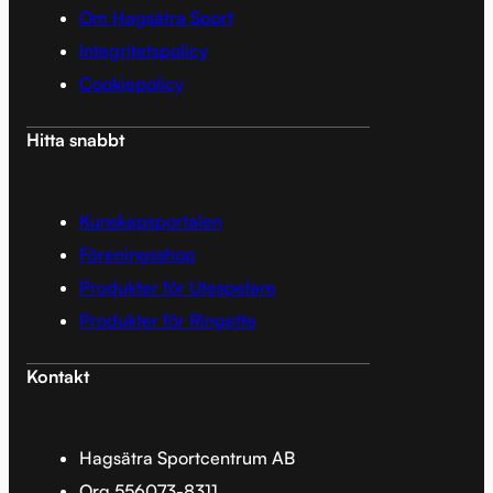
Om Hagsätra Sport
Integritetspolicy
Cookiepolicy
Hitta snabbt
Kunskapsportalen
Föreningsshop
Produkter för Utespelare
Produkter för Ringette
Kontakt
Hagsätra Sportcentrum AB
Org 556073-8311