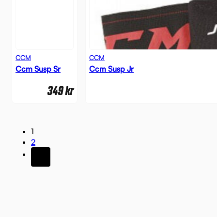
CCM
CCM
Ccm Susp Sr
Ccm Susp Jr
349
kr
1
2