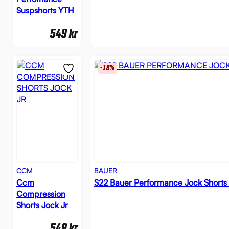
Suspshorts YTH
549
kr
-19%
CCM
BAUER
Ccm
S22 Bauer Performance Jock Shorts
Compression
Shorts Jock Jr