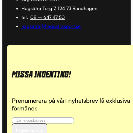
Hagsätra Torg 7, 124 73 Bandhagen
tel.
08 – 647 47 50
hagsatra@hagsatrasport.se
MISSA INGENTING!
Prenumerera på vårt nyhetsbrev få exklusiva
förmåner.
Registrera mig!