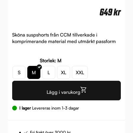
649
kr
Sköna suspshorts från CCM tillverkade i
komprimerande material med utmärkt passform
Storlek: M
S
M
L
XL
XXL
Lägg i varukorg
I lager
Levereras inom 1-3 dagar
Fri frakt över 3000 kr