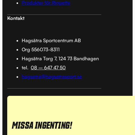
Produkter för Ringette
Kontakt
Hagsätra Sportcentrum AB
Org 556073-8311
Hagsätra Torg 7, 124 73 Bandhagen
tel.
08 – 647 47 50
hagsatra@hagsatrasport.se
MISSA INGENTING!