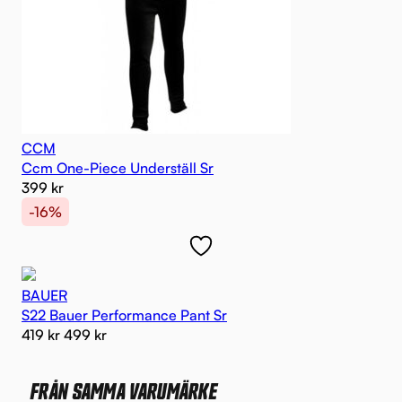
CCM
Ccm One-Piece Underställ Sr
399
kr
-16%
BAUER
S22 Bauer Performance Pant Sr
419
kr
499
kr
FRÅN SAMMA VARUMÄRKE