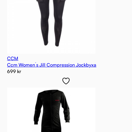
CCM
Ccm Women´s Jill Compression Jockbyxa
699
kr