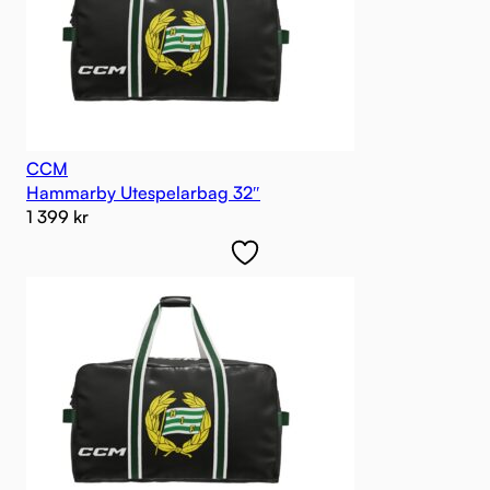
CCM
Hammarby Utespelarbag 32″
1 399
kr