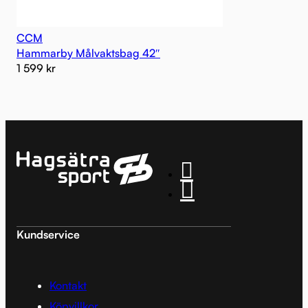
CCM
Hammarby Målvaktsbag 42″
1 599
kr
Kundservice
Kontakt
Köpvillkor