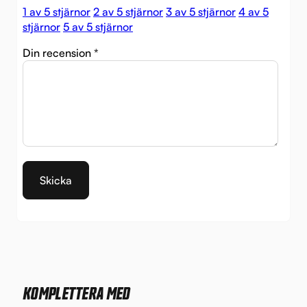
1 av 5 stjärnor
2 av 5 stjärnor
3 av 5 stjärnor
4 av 5
stjärnor
5 av 5 stjärnor
Din recension
*
KOMPLETTERA MED