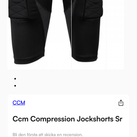
CCM
Ccm Compression Jockshorts Sr
Bli den första att skicka en recension.