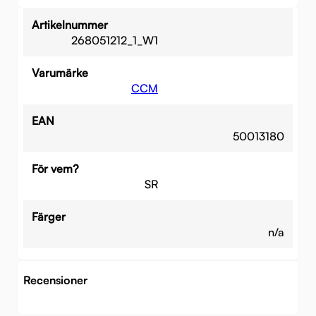
Artikelnummer
268051212_1_W1
Varumärke
CCM
EAN
50013180
För vem?
SR
Färger
n/a
Recensioner