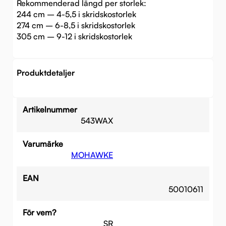
Rekommenderad längd per storlek:
244 cm – 4-5,5 i skridskostorlek
274 cm – 6-8,5 i skridskostorlek
305 cm – 9-12 i skridskostorlek
Produktdetaljer
Artikelnummer
543WAX
Varumärke
MOHAWKE
EAN
50010611
För vem?
SR