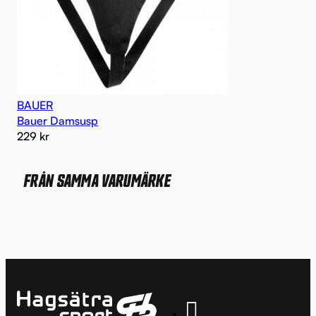
BAUER
Bauer Damsusp
229
kr
FRÅN SAMMA VARUMÄRKE