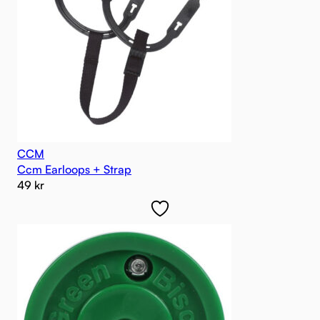
CCM
Ccm Earloops + Strap
49
kr