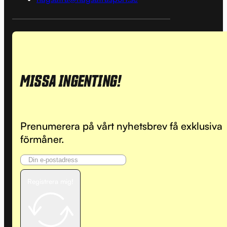
MISSA INGENTING!
Prenumerera på vårt nyhetsbrev få exklusiva
förmåner.
Registrera mig!