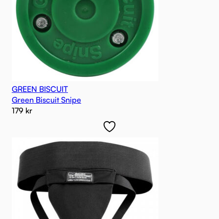
GREEN BISCUIT
Green Biscuit Snipe
179
kr