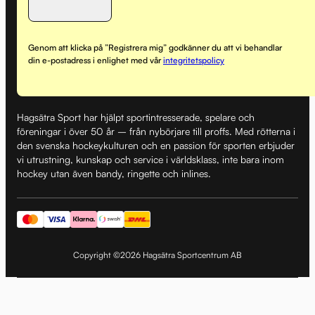
Genom att klicka på ”Registrera mig” godkänner du att vi behandlar
din e-postadress i enlighet med vår
integritetspolicy
Hagsätra Sport har hjälpt sportintresserade, spelare och
föreningar i över 50 år – från nybörjare till proffs. Med rötterna i
den svenska hockeykulturen och en passion för sporten erbjuder
vi utrustning, kunskap och service i världsklass, inte bara inom
hockey utan även bandy, ringette och inlines.
Copyright ©2026 Hagsätra Sportcentrum AB