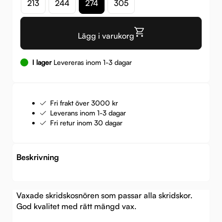
213
244
274
305
Lägg i varukorg
I lager
Levereras inom 1-3 dagar
Fri frakt över 3000 kr
Leverans inom 1-3 dagar
Fri retur inom 30 dagar
Beskrivning
Vaxade skridskosnören som passar alla skridskor.
God kvalitet med rätt mängd vax.