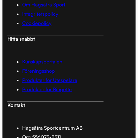
Om Hagsätra Sport
Integritetspolicy
Cookiepolicy
Hitta snabbt
Kunskapsportalen
Föreningsshop
Produkter för Utespelare
Produkter för Ringette
Kontakt
Hagsätra Sportcentrum AB
Org 556073-8311