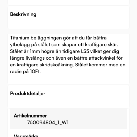
Beskrivning
Titanium beläggningen gör att du får bättra
ytbelägg på stålet som skapar ett kraftigare skär.
Stålet är 1mm högre än tidigare LS5 vilket ger dig
längre livslängs och även en bättre attackvinkel för
en kraftigare skridskoåkning. Stålet kommer med en
radie på 10Ft.
Produktdetaljer
Artikelnummer
760094804_1_W1
Varumärke