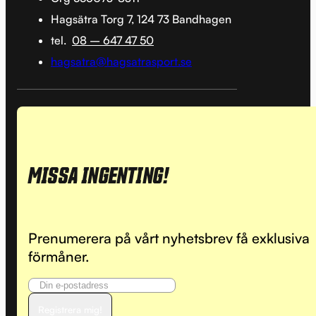
Hagsätra Torg 7, 124 73 Bandhagen
tel.
08 – 647 47 50
hagsatra@hagsatrasport.se
MISSA INGENTING!
Prenumerera på vårt nyhetsbrev få exklusiva
förmåner.
Registrera mig!