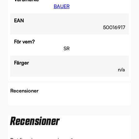
BAUER
EAN
50016917
För vem?
SR
Färger
n/a
Recensioner
Recensioner