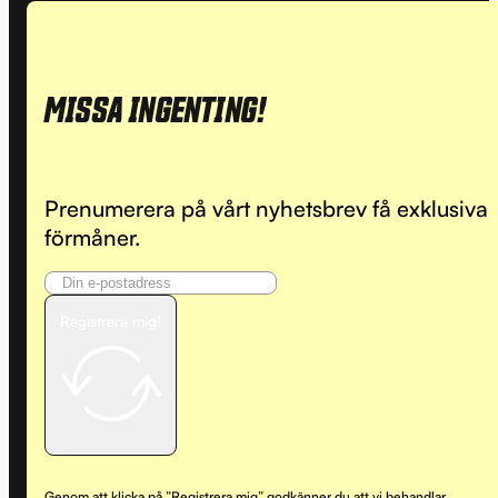
MISSA INGENTING!
Prenumerera på vårt nyhetsbrev få exklusiva
förmåner.
Registrera mig!
Genom att klicka på ”Registrera mig” godkänner du att vi behandlar