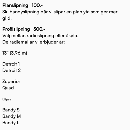
Planslipning 100.-
Sk. bandyslipning där vi slipar en plan yta som ger mer
glid.
Profilslipning 300.-
Välj mellan radieslipning eller åkyta.
De radiemallar vi erbjuder är:
13″ (3,96 m)
Detroit 1
Detroit 2
Zuperior
Quad
Ellipse
Bandy S
Bandy M
Bandy L