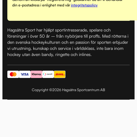
din e-postadress i enlighet med vår
integritetspolicy
Hagsätra Sport har hjälpt sportintresserade, spelare och
föreningar i över 50 år – från nybörjare till proffs. Med rötterna i
den svenska hockeykulturen och en passion för sporten erbjuder
vi utrustning, kunskap och service i världsklass, inte bara inom
hockey utan även bandy, ringette och inlines.
Copyright ©2026 Hagsätra Sportcentrum AB