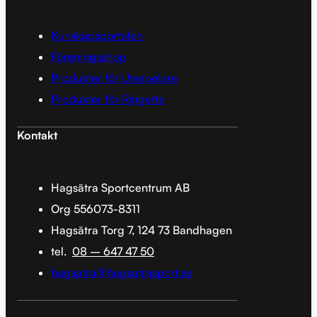
Kunskapsportalen
Föreningsshop
Produkter för Utespelare
Produkter för Ringette
Kontakt
Hagsätra Sportcentrum AB
Org 556073-8311
Hagsätra Torg 7, 124 73 Bandhagen
tel.
08 – 647 47 50
hagsatra@hagsatrasport.se