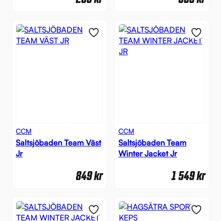
CCM
CCM
Saltsjöbaden Team Väst
Saltsjöbaden Team
Jr
Winter Jacket Jr
849
kr
1 549
kr