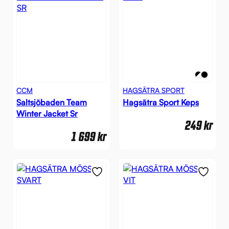
CCM
HAGSÄTRA SPORT
Saltsjöbaden Team
Hagsätra Sport Keps
Winter Jacket Sr
249
kr
1 699
kr