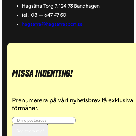
Hagsätra Torg 7, 124 73 Bandhagen
tel.
08 – 647 47 50
hagsatra@hagsatrasport.se
MISSA INGENTING!
Prenumerera på vårt nyhetsbrev få exklusiva
förmåner.
Registrera mig!