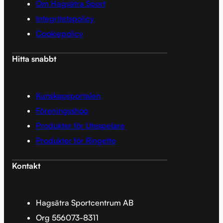
Om Hagsätra Sport
Integritetspolicy
Cookiepolicy
Hitta snabbt
Kunskapsportalen
Föreningsshop
Produkter för Utespelare
Produkter för Ringette
Kontakt
Hagsätra Sportcentrum AB
Org 556073-8311