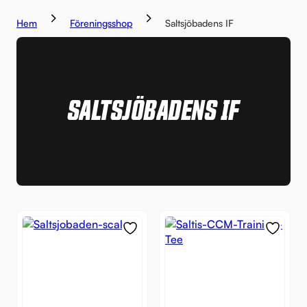
Hem
Föreningsshop
Saltsjöbadens IF
SALTSJÖBADENS IF