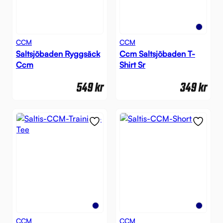
CCM
CCM
Saltsjöbaden Ryggsäck
Ccm Saltsjöbaden T-
Ccm
Shirt Sr
549
kr
349
kr
CCM
CCM