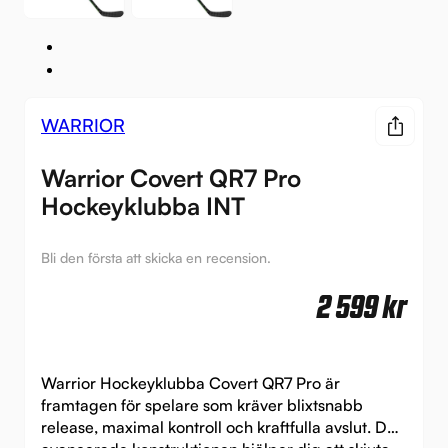
WARRIOR
Warrior Covert QR7 Pro
Hockeyklubba INT
Bli den första att skicka en recension.
2 599
kr
Warrior Hockeyklubba Covert QR7 Pro är
framtagen för spelare som kräver blixtsnabb
release, maximal kontroll och kraftfulla avslut. Den