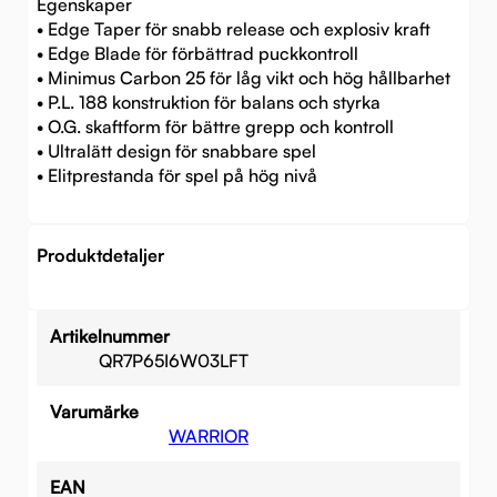
Egenskaper
• Edge Taper för snabb release och explosiv kraft
• Edge Blade för förbättrad puckkontroll
• Minimus Carbon 25 för låg vikt och hög hållbarhet
• P.L. 188 konstruktion för balans och styrka
• O.G. skaftform för bättre grepp och kontroll
• Ultralätt design för snabbare spel
• Elitprestanda för spel på hög nivå
Produktdetaljer
Artikelnummer
QR7P65I6W03LFT
Varumärke
WARRIOR
EAN