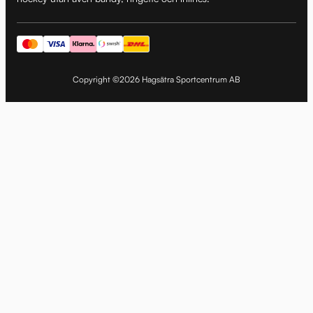
Copyright ©2026 Hagsätra Sportcentrum AB