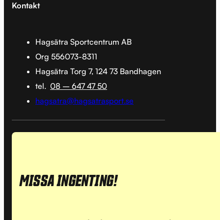
Kontakt
Hagsätra Sportcentrum AB
Org 556073-8311
Hagsätra Torg 7, 124 73 Bandhagen
tel.
08 – 647 47 50
hagsatra@hagsatrasport.se
MISSA INGENTING!