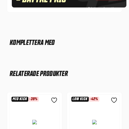
KOMPLETTERA MED
RELATERADE PRODUKTER
MID KICK
-39%
LOW KICK
-42%