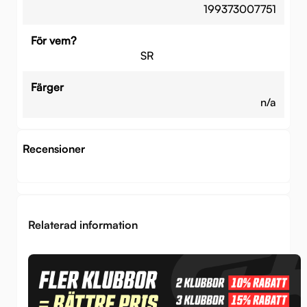
199373007751
För vem?
SR
Färger
n/a
Recensioner
Relaterad information