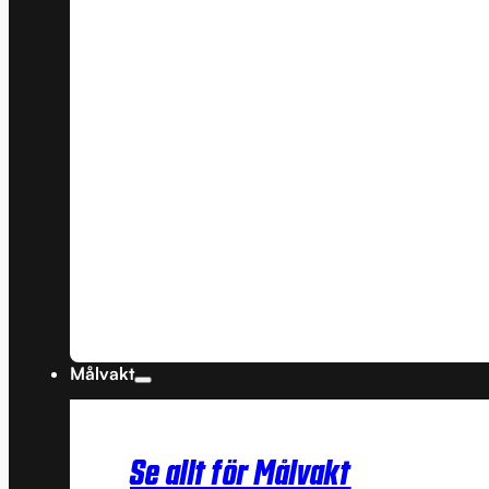
Målvakt
Se allt för Målvakt