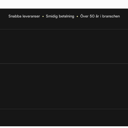
Snabba leveranser
•
Smidig betalning
•
Över 50 år i branschen