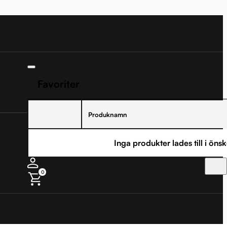
Favoriter
Produknamn
Inga produkter lades till i önsk
0