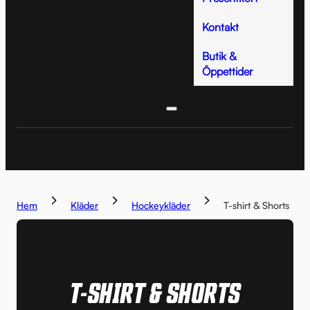
Kontakt
Butik &
Öppettider
Hem
Kläder
Hockeykläder
T-shirt & Shorts
T-SHIRT & SHORTS