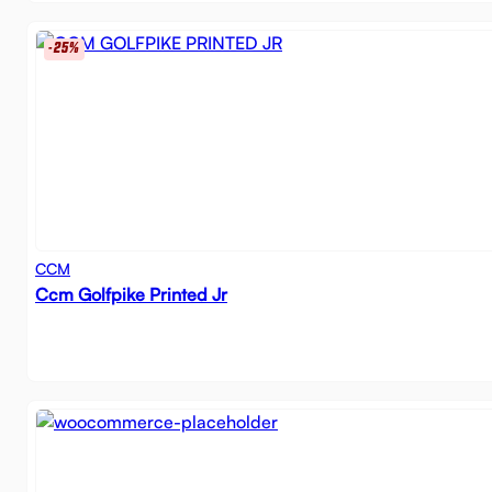
-25%
CCM
Ccm Golfpike Printed Jr