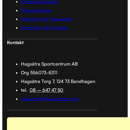
Kunskapsportalen
Föreningsshop
Produkter för Utespelare
Produkter för Ringette
Kontakt
Hagsätra Sportcentrum AB
Org 556073-8311
Hagsätra Torg 7, 124 73 Bandhagen
tel.
08 – 647 47 50
hagsatra@hagsatrasport.se