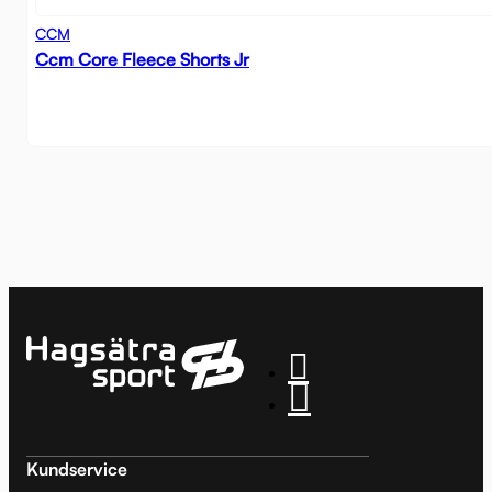
CCM
Ccm Core Fleece Shorts Jr
Kundservice