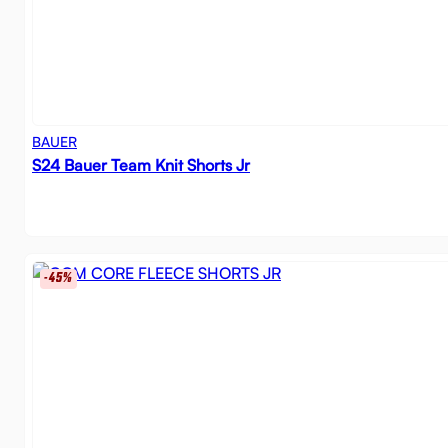
BAUER
S24 Bauer Team Knit Shorts Jr
-45%