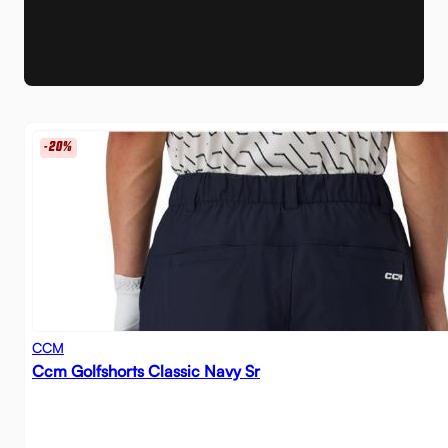
-20%
CCM
Ccm Golfshorts Classic Navy Sr