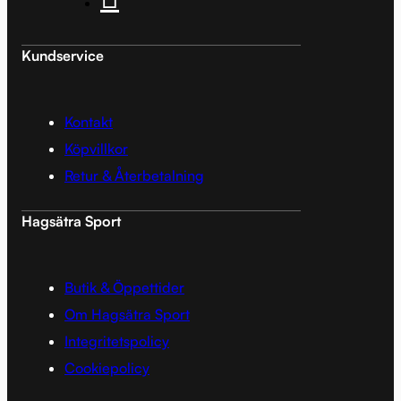
Kundservice
Kontakt
Köpvillkor
Retur & Återbetalning
Hagsätra Sport
Butik & Öppettider
Om Hagsätra Sport
Integritetspolicy
Cookiepolicy