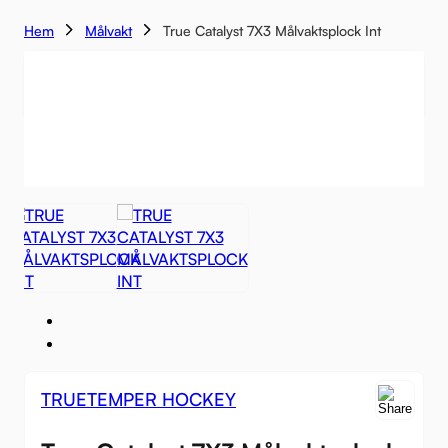
Hem
Målvakt
True Catalyst 7X3 Målvaktsplock Int
-28%
TRUETEMPER HOCKEY