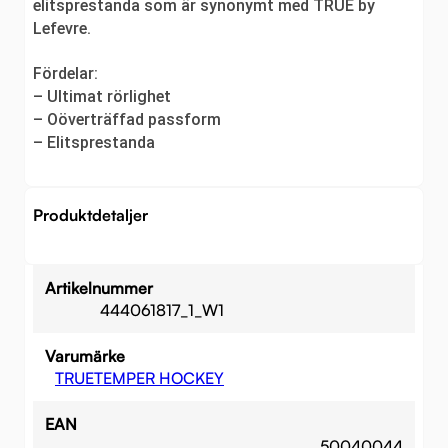
elitsprestanda som är synonymt med TRUE by
Lefevre.
Fördelar:
– Ultimat rörlighet
– Oöverträffad passform
– Elitsprestanda
Produktdetaljer
Artikelnummer
444061817_1_W1
Varumärke
TRUETEMPER HOCKEY
EAN
50040044