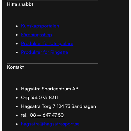
Hitta snabbt
Kunskapsportalen
Föreningsshop
Produkter för Utespelare
Produkter för Ringette
Kontakt
Hagsätra Sportcentrum AB
Org 556073-8311
Hagsätra Torg 7, 124 73 Bandhagen
tel.
08 – 647 47 50
hagsatra@hagsatrasport.se