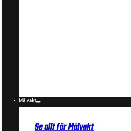
Målvakt
Se allt för Målvakt