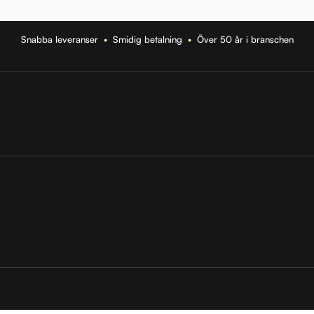
Snabba leveranser
•
Smidig betalning
•
Över 50 år i branschen