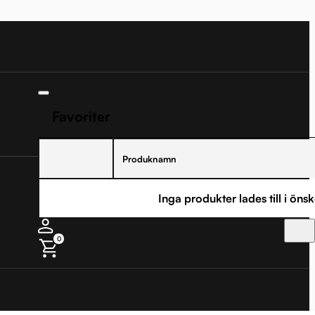
Favoriter
Produknamn
Inga produkter lades till i önsk
0