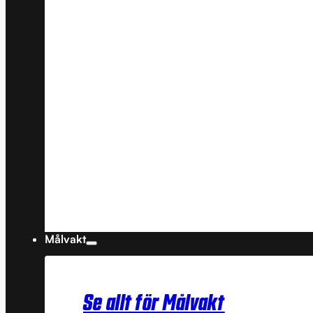
Målvakt
Se allt för Målvakt