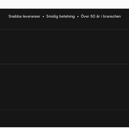
Snabba leveranser
•
Smidig betalning
•
Över 50 år i branschen