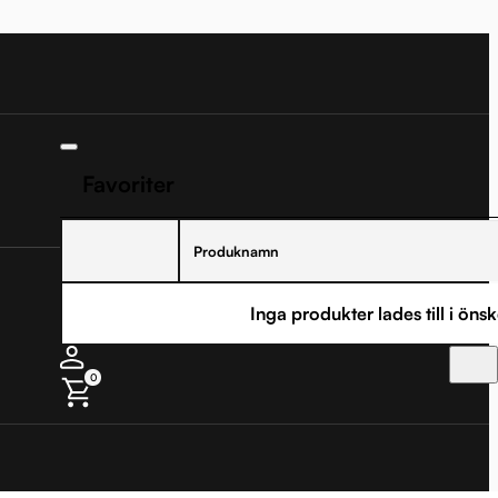
Favoriter
Produknamn
Inga produkter lades till i önsk
0