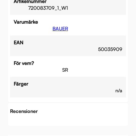
Artikelnummer
720083709_1_W1
Varumärke
BAUER
EAN
50035909
För vem?
SR
Färger
n/a
Recensioner