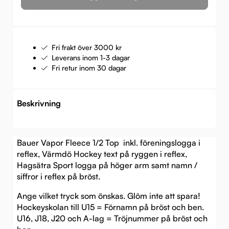
Fri frakt över 3000 kr
Leverans inom 1-3 dagar
Fri retur inom 30 dagar
Beskrivning
Bauer Vapor Fleece 1/2 Top inkl. föreningslogga i
reflex, Värmdö Hockey text på ryggen i reflex,
Hagsätra Sport logga på höger arm samt namn /
siffror i reflex på bröst.
Ange vilket tryck som önskas. Glöm inte att spara!
Hockeyskolan till U15 = Förnamn på bröst och ben.
U16, J18, J20 och A-lag = Tröjnummer på bröst och