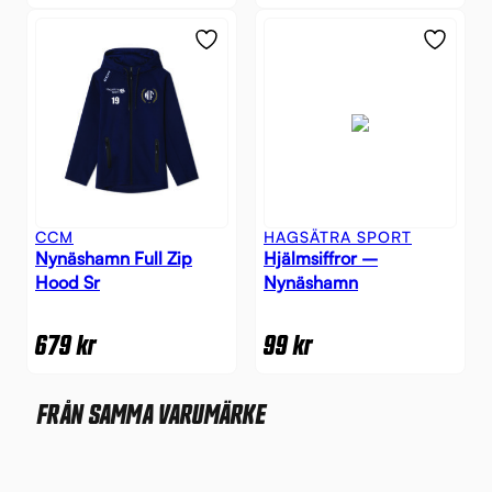
CCM
HAGSÄTRA SPORT
Nynäshamn Full Zip
Hjälmsiffror –
Hood Sr
Nynäshamn
679
kr
99
kr
FRÅN SAMMA VARUMÄRKE