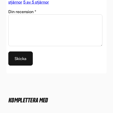
stjärnor
5 av 5 stjärnor
Din recension
*
KOMPLETTERA MED