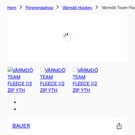
Hem
Föreningsshop
Värmdö Hockey
Värmdö Team Flee
-17%
BAUER