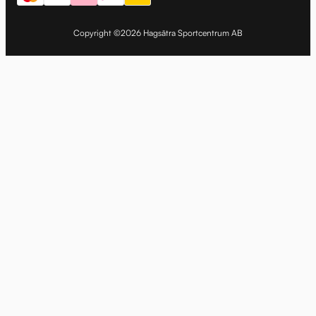
Copyright ©2026 Hagsätra Sportcentrum AB