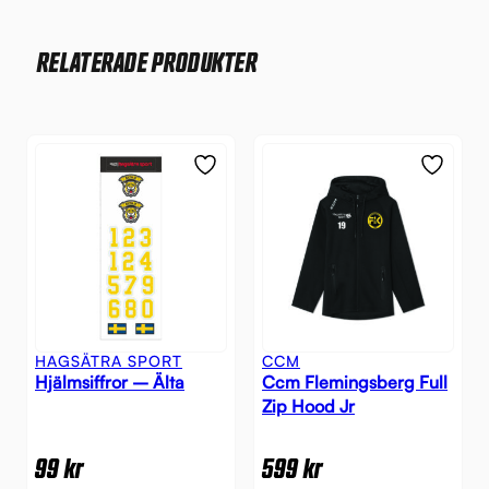
RELATERADE PRODUKTER
HAGSÄTRA SPORT
CCM
Hjälmsiffror – Älta
Ccm Flemingsberg Full
Zip Hood Jr
99
kr
599
kr