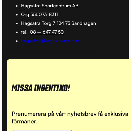
Hagsätra Sportcentrum AB
Org 556073-8311
Hagsätra Torg 7, 124 73 Bandhagen
tel.
08 – 647 47 50
hagsatra@hagsatrasport.se
MISSA INGENTING!
Prenumerera på vårt nyhetsbrev få exklusiva
förmåner.