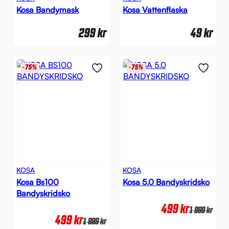
Kosa Bandymask
Kosa Vattenflaska
299
kr
49
kr
-75%
-75%
KOSA
KOSA
Kosa Bs100
Kosa 5.0 Bandyskridsko
Bandyskridsko
499
kr
1 999
kr
499
kr
1 999
kr