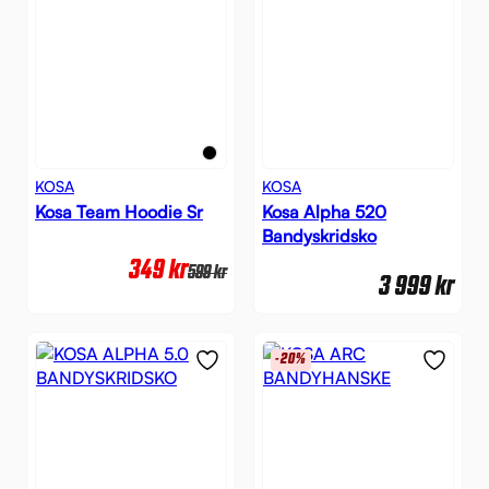
KOSA
KOSA
Kosa Team Hoodie Sr
Kosa Alpha 520
Bandyskridsko
349
kr
599
kr
3 999
kr
-20%