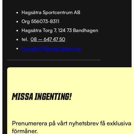
Hagsätra Sportcentrum AB
Org 556073-8311
Hagsätra Torg 7, 124 73 Bandhagen
tel.
08 – 647 47 50
hagsatra@hagsatrasport.se
MISSA INGENTING!
Prenumerera på vårt nyhetsbrev få exklusiva
förmåner.