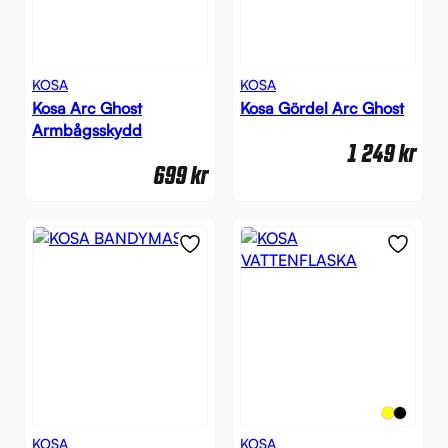
KOSA
KOSA
Kosa Arc Ghost
Kosa Gördel Arc Ghost
Armbågsskydd
1 249
kr
699
kr
KOSA
KOSA