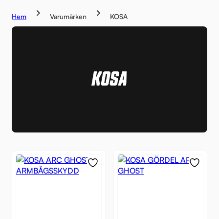
Hem
Varumärken
KOSA
KOSA