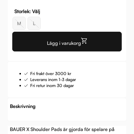
Storlek: Välj
M
L
Lägg i varukorg
Fri frakt över 3000 kr
Leverans inom 1-3 dagar
Fri retur inom 30 dagar
Beskrivning
BAUER X Shoulder Pads är gjorda för spelare på