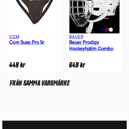
CCM
BAUER
Ccm Susp Pro Sr
Bauer Prodigy
Hockeyhjälm Combo
449
kr
649
kr
FRÅN SAMMA VARUMÄRKE