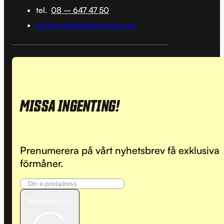
tel.
08 – 647 47 50
hagsatra@hagsatrasport.se
MISSA INGENTING!
Prenumerera på vårt nyhetsbrev få exklusiva
förmåner.
Registrera mig!