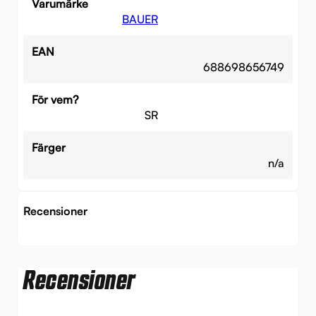
Varumärke
BAUER
EAN
688698656749
För vem?
SR
Färger
n/a
Recensioner
Recensioner