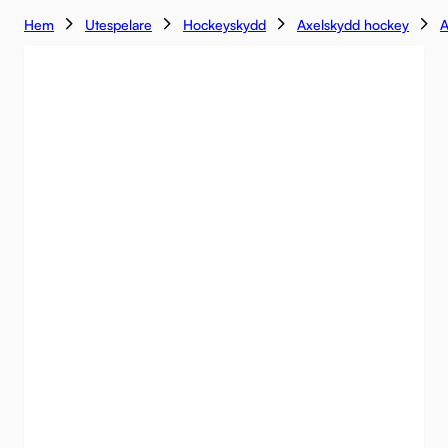
Hem
Utespelare
Hockeyskydd
Axelskydd hockey
A