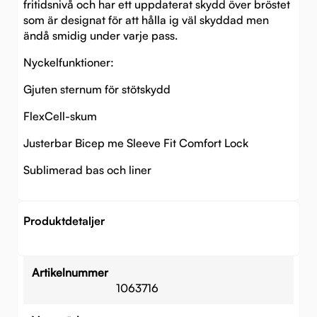
fritidsnivå och har ett uppdaterat skydd över bröstet
som är designat för att hålla ig väl skyddad men
ändå smidig under varje pass.
Nyckelfunktioner:
Gjuten sternum för stötskydd
FlexCell-skum
Justerbar Bicep me Sleeve Fit Comfort Lock
Sublimerad bas och liner
Produktdetaljer
Artikelnummer
1063716