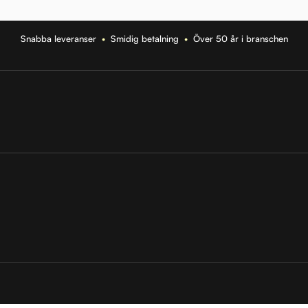
Snabba leveranser
•
Smidig betalning
•
Över 50 år i branschen