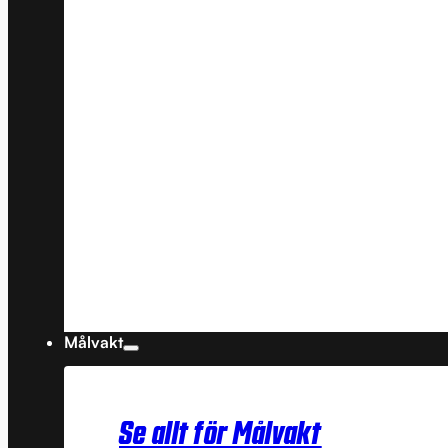
Målvakt
Se allt för Målvakt