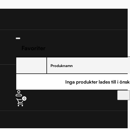
Favoriter
Produknamn
Inga produkter lades till i önsk
0