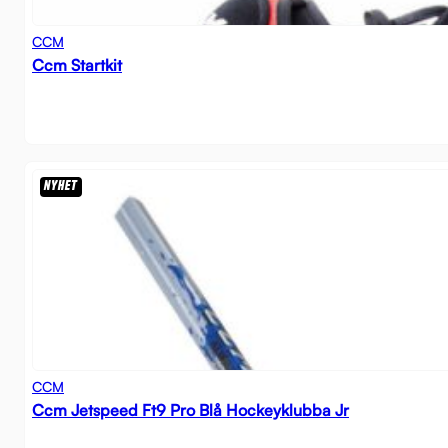
CCM
Ccm Startkit
NYHET
CCM
Ccm Jetspeed Ft9 Pro Blå Hockeyklubba Jr