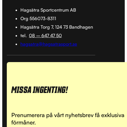
Hagsätra Sportcentrum AB
Org 556073-8311
Hagsätra Torg 7, 124 73 Bandhagen
tel.
08 – 647 47 50
hagsatra@hagsatrasport.se
MISSA INGENTING!
Prenumerera på vårt nyhetsbrev få exklusiva
förmåner.