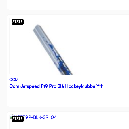
NYHET
CCM
Ccm Jetspeed Ft9 Pro Blå Hockeyklubba Yth
NYHET