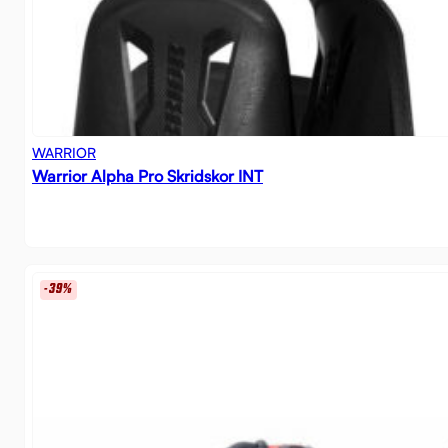
WARRIOR
Warrior Alpha Pro Skridskor INT
-39%