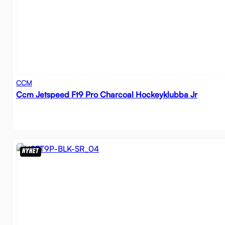
CCM
Ccm Jetspeed Ft9 Pro Charcoal Hockeyklubba Jr
NYHET