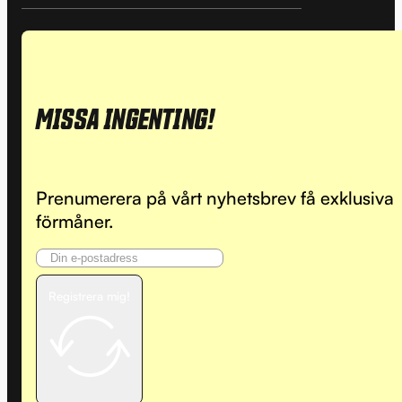
MISSA INGENTING!
Prenumerera på vårt nyhetsbrev få exklusiva
förmåner.
Registrera mig!