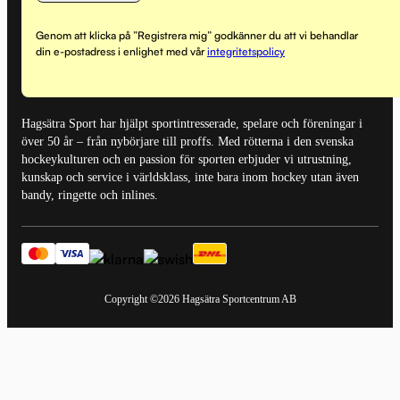
Genom att klicka på ”Registrera mig” godkänner du att vi behandlar
din e-postadress i enlighet med vår
integritetspolicy
Hagsätra Sport har hjälpt sportintresserade, spelare och föreningar i
över 50 år – från nybörjare till proffs. Med rötterna i den svenska
hockeykulturen och en passion för sporten erbjuder vi utrustning,
kunskap och service i världsklass, inte bara inom hockey utan även
bandy, ringette och inlines.
Copyright ©2026 Hagsätra Sportcentrum AB