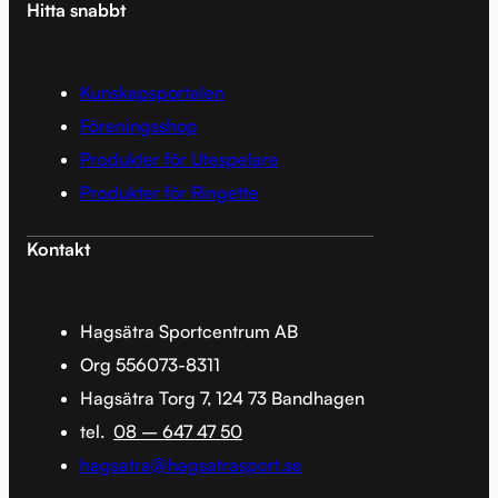
Hitta snabbt
Kunskapsportalen
Föreningsshop
Produkter för Utespelare
Produkter för Ringette
Kontakt
Hagsätra Sportcentrum AB
Org 556073-8311
Hagsätra Torg 7, 124 73 Bandhagen
tel.
08 – 647 47 50
hagsatra@hagsatrasport.se