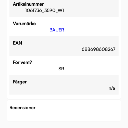
Artikelnummer
1061736_3590_W1
Varumärke
BAUER
EAN
688698608267
För vem?
SR
Färger
n/a
Recensioner