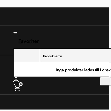
Favoriter
Produknamn
Inga produkter lades till i önsk
0