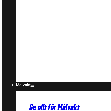
Målvakt
Se allt för Målvakt