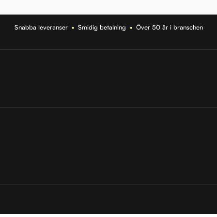
Snabba leveranser
•
Smidig betalning
•
Över 50 år i branschen